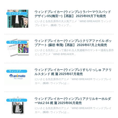
ウィンドブレイカー (ウィンブレ) ラバーマウスパッド
ウィンドブレイカー (ウィンブレ)
デザイン05(梅宮一)【再販】 2025年09月下旬発売
にいさとる先生原作の大人気アニメ「WIND BREAKER ウィンド
ブレイカー」(略称: ウィンブ...
ウィンドブレイカー (ウィンブレ) クリアファイル ポッ
ウィンドブレイカー (ウィンブレ)
プアート (蘇枋 隼飛)【再販】 2026年07月上旬発売
にいさとる先生によって描かれる人気連載中のヤンキー漫画を原作
としたアニメ「WIND BREAKER...
ウィンドブレイカー (ウィンブレ) すらりっしゅ アクリ
ウィンドブレイカー (ウィンブレ)
ルスタンド 梶 蓮 2025年07月発売
にいさとる先生原作のアニメ「WIND BREAKER ウィンドブレイ
カー」(略称: ウィンブレ)よ...
ウィンドブレイカー (ウィンブレ) アクリルキーホルダ
ウィンドブレイカー (ウィンブレ)
ーVol.2 04 梶 蓮 2025年06月発売
にいさとる先生原作のアニメ「WIND BREAKER ウィンドブレイ
カー」(略称: ウィンブレ)よ...