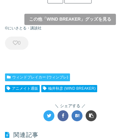
この他「WIND BREAKER」グッズを見る
©にいさとる・講談社
0
ウィンドブレイカー (ウィンブレ)
アニメイト通販
楡井秋彦 (WIND BREAKER)
シェアする
関連記事