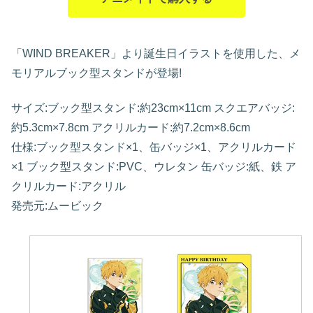
「WIND BREAKER」より誕生日イラストを使用した、メ
モリアルブック型スタンドが登場!
サイズ:ブック型スタンド:約23cm×11cm スクエアバッジ:
約5.3cm×7.8cm アクリルカード:約7.2cm×8.6cm
仕様:ブック型スタンド×1、缶バッジ×1、アクリルカード
×1 ブック型スタンド:PVC、ウレタン 缶バッジ:紙、鉄 ア
クリルカード:アクリル
発売元:ムービック