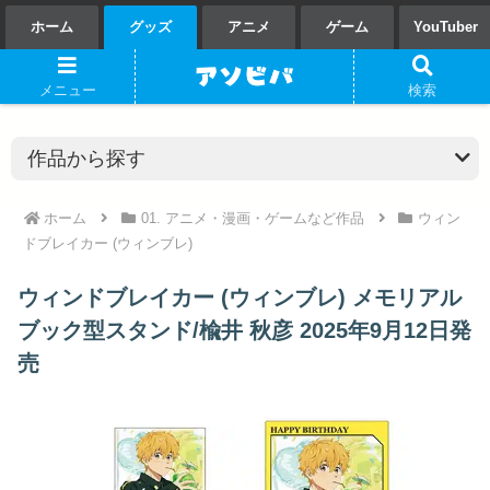
ホーム
グッズ
アニメ
ゲーム
YouTuber
メニュー
検索
ホーム
01. アニメ・漫画・ゲームなど作品
ウィン
ドブレイカー (ウィンブレ)
ウィンドブレイカー (ウィンブレ) メモリアル
ブック型スタンド/楡井 秋彦 2025年9月12日発
売