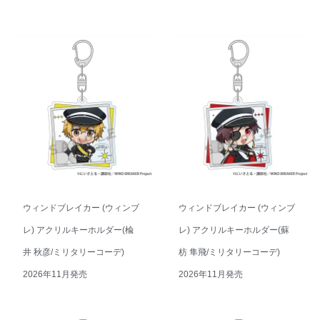
ウィンドブレイカー (ウィンブ
ウィンドブレイカー (ウィンブ
レ) アクリルキーホルダー(楡
レ) アクリルキーホルダー(蘇
井 秋彦/ミリタリーコーデ)
枋 隼飛/ミリタリーコーデ)
2026年11月発売
2026年11月発売