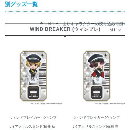
別グッズ一覧
※「ALL
」よりキャラクターの絞り込み可能↓
WIND BREAKER (ウィンブレ)
ALL
ウィンドブレイカー (ウィンブ
ウィンドブレイカー (ウィンブ
レ) アクリルスタンド(楡井 秋
レ) アクリルスタンド(蘇枋 隼