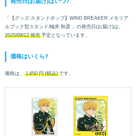
発売日(お届け)はいつ?
「【グッズ-スタンドポップ】WIND BREAKER メモリア
ルブック型スタンド/楡井 秋彦
」の発売日(お届け)は、
2025/09/12 発売
予定となっています。
価格はいくら?
価格は、
1,650
円
(税込)
です。