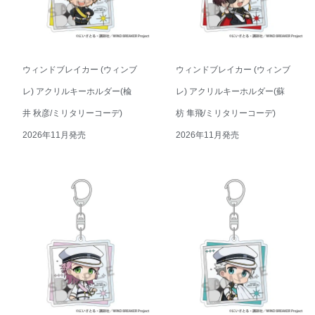
ウィンドブレイカー (ウィンブ
ウィンドブレイカー (ウィンブ
レ) アクリルキーホルダー(楡
レ) アクリルキーホルダー(蘇
井 秋彦/ミリタリーコーデ)
枋 隼飛/ミリタリーコーデ)
2026年11月発売
2026年11月発売