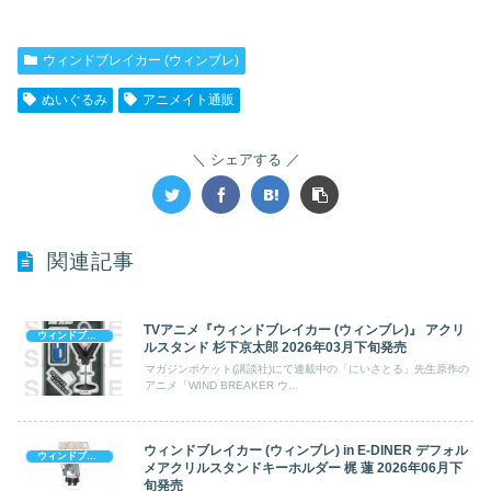
ウィンドブレイカー (ウィンブレ)
ぬいぐるみ
アニメイト通販
シェアする
関連記事
TVアニメ『ウィンドブレイカー (ウィンブレ)』 アクリ
ウィンドブレイカー (ウィンブレ)
ルスタンド 杉下京太郎 2026年03月下旬発売
マガジンポケット(講談社)にて連載中の「にいさとる」先生原作の
アニメ「WIND BREAKER ウ...
ウィンドブレイカー (ウィンブレ) in E-DINER デフォル
ウィンドブレイカー (ウィンブレ)
メアクリルスタンドキーホルダー 梶 蓮 2026年06月下
旬発売