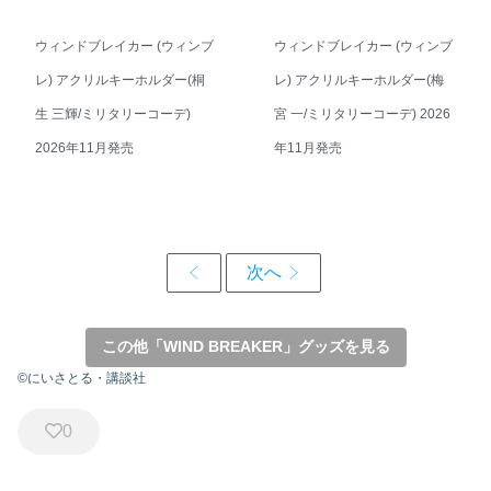
ウィンドブレイカー (ウィンブ
ウィンドブレイカー (ウィンブ
レ) アクリルキーホルダー(桐
レ) アクリルキーホルダー(梅
生 三輝/ミリタリーコーデ)
宮 一/ミリタリーコーデ) 2026
2026年11月発売
年11月発売
この他「WIND BREAKER」グッズを見る
©にいさとる・講談社
0