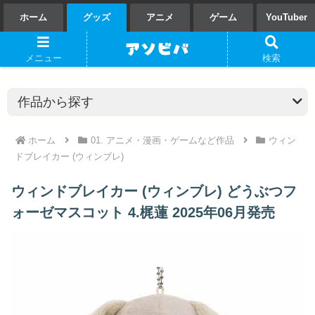
ホーム
グッズ
アニメ
ゲーム
YouTuber
メニュー
検索
ホーム
01. アニメ・漫画・ゲームなど作品
ウィン
ドブレイカー (ウィンブレ)
ウィンドブレイカー (ウィンブレ) どうぶつフ
ォーゼマスコット 4.梶蓮 2025年06月発売