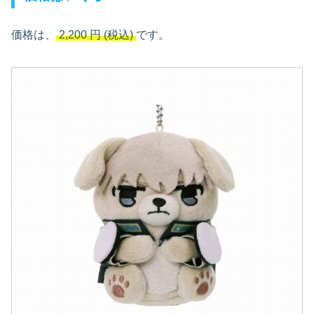
価格は、
2,200
円
(税込)
です。