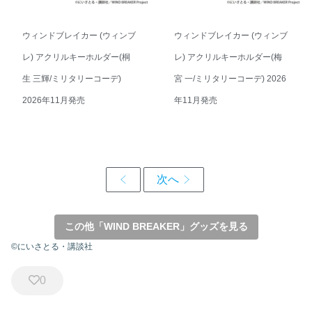
ウィンドブレイカー (ウィンブ
ウィンドブレイカー (ウィンブ
レ) アクリルキーホルダー(桐
レ) アクリルキーホルダー(梅
生 三輝/ミリタリーコーデ)
宮 一/ミリタリーコーデ) 2026
2026年11月発売
年11月発売
この他「WIND BREAKER」グッズを見る
©にいさとる・講談社
0