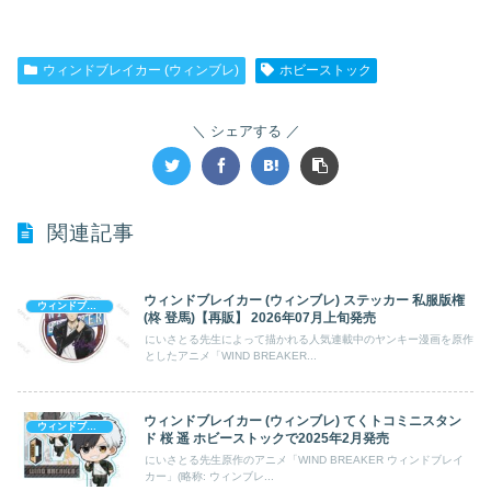
ウィンドブレイカー (ウィンブレ)
ホビーストック
シェアする
関連記事
ウィンドブレイカー (ウィンブレ) ステッカー 私服版権
ウィンドブレイカー (ウィンブレ)
(柊 登馬)【再販】 2026年07月上旬発売
にいさとる先生によって描かれる人気連載中のヤンキー漫画を原作
としたアニメ「WIND BREAKER...
ウィンドブレイカー (ウィンブレ) てくトコミニスタン
ウィンドブレイカー (ウィンブレ)
ド 桜 遥 ホビーストックで2025年2月発売
にいさとる先生原作のアニメ「WIND BREAKER ウィンドブレイ
カー」(略称: ウィンブレ...