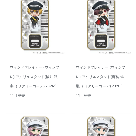
ウィンドブレイカー (ウィンブ
ウィンドブレイカー (ウィンブ
レ) アクリルスタンド(楡井 秋
レ) アクリルスタンド(蘇枋 隼
彦/ミリタリーコーデ) 2026年
飛/ミリタリーコーデ) 2026年
11月発売
11月発売