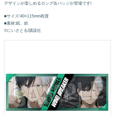
デザインが楽しめるロング缶バッジが登場です!
■サイズ:40×115mm程度
■素材:紙、鉄
©にいさとる/講談社