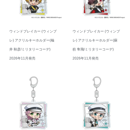
ウィンドブレイカー (ウィンブ
ウィンドブレイカー (ウィンブ
レ) アクリルキーホルダー(楡
レ) アクリルキーホルダー(蘇
井 秋彦/ミリタリーコーデ)
枋 隼飛/ミリタリーコーデ)
2026年11月発売
2026年11月発売