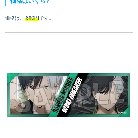
価格はいくら?
価格は、
660円
です。