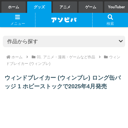
ホーム
グッズ
アニメ
ゲーム
YouTuber
メニュー
検索
ホーム
01. アニメ・漫画・ゲームなど作品
ウィン
ドブレイカー (ウィンブレ)
ウィンドブレイカー (ウィンブレ) ロング缶バ
ッジ 1 ホビーストックで2025年4月発売