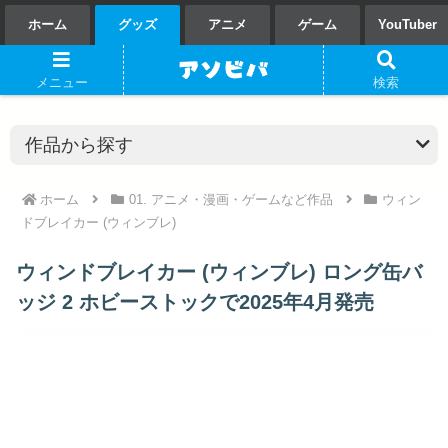
ホーム
グッズ
アニメ
ゲーム
YouTuber
メニュー
検索
ホーム
01. アニメ・漫画・ゲームなど作品
ウィン
ドブレイカー (ウィンブレ)
ウィンドブレイカー (ウィンブレ) ロング缶バ
ッジ 2 ホビーストックで2025年4月発売