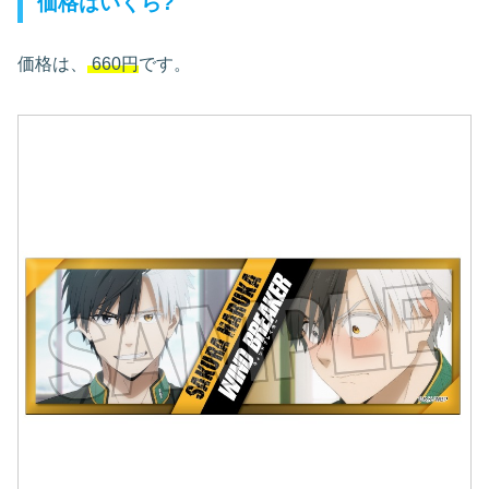
価格はいくら?
価格は、
660円
です。