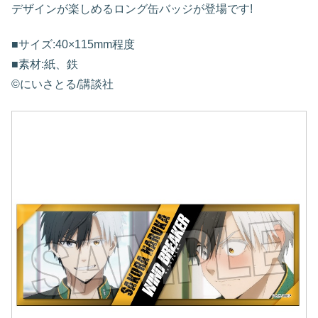
デザインが楽しめるロング缶バッジが登場です!
■サイズ:40×115mm程度
■素材:紙、鉄
©にいさとる/講談社