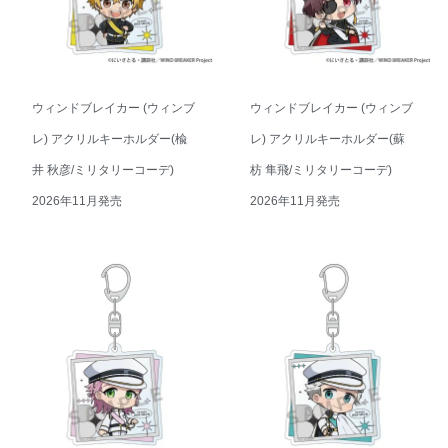
ウィンドブレイカー (ウィンブ
ウィンドブレイカー (ウィンブ
レ) アクリルキーホルダー(楡
レ) アクリルキーホルダー(蘇
井 秋彦/ミリタリーコーデ)
枋 隼飛/ミリタリーコーデ)
2026年11月発売
2026年11月発売