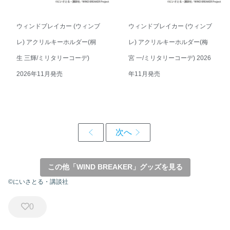
ウィンドブレイカー (ウィンブ
ウィンドブレイカー (ウィンブ
レ) アクリルキーホルダー(桐
レ) アクリルキーホルダー(梅
生 三輝/ミリタリーコーデ)
宮 一/ミリタリーコーデ) 2026
2026年11月発売
年11月発売
この他「WIND BREAKER」グッズを見る
©にいさとる・講談社
0