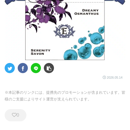
2026.05.14
※本記事のリンクには、提携先のプロモーションが含まれています。皆
様のご支援によりサイト運営が支えられています。
0