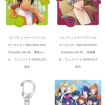
発売
うたプリ レイヤードアクリル
うたプリ レイヤードアクリル
キーホルダー Best Shots from
キーホルダー Best Shots from
Everyday Life Ver.「愛島セシ
Everyday Life Ver.「黒崎蘭
ル」 アニメイトで 2026/11/13
丸」 アニメイトで 2026/11/13
発売
発売
アニメイトで 2026/10/21 発売