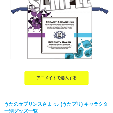
アニメイトで購入する
うたの☆プリンスさまっ♪ (うたプリ) キャラクタ
ー別グッズ一覧