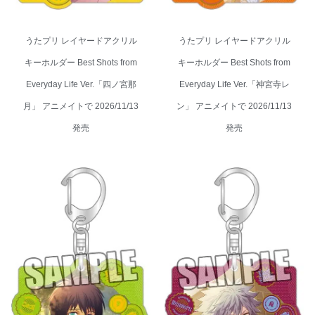
うたプリ レイヤードアクリル
うたプリ レイヤードアクリル
キーホルダー Best Shots from
キーホルダー Best Shots from
Everyday Life Ver.「四ノ宮那
Everyday Life Ver.「神宮寺レ
月」 アニメイトで 2026/11/13
ン」 アニメイトで 2026/11/13
発売
発売
うたプリ レイヤードアクリルキ
うたプリ レイヤードアクリルキ
ーホルダー Best Shots from
ーホルダー Best Shots from
Everyday Life Ver.「愛島セシ
Everyday Life Ver.「黒崎蘭丸」
ル」 アニメイトで 2026/11/13
アニメイトで 2026/11/13 発売