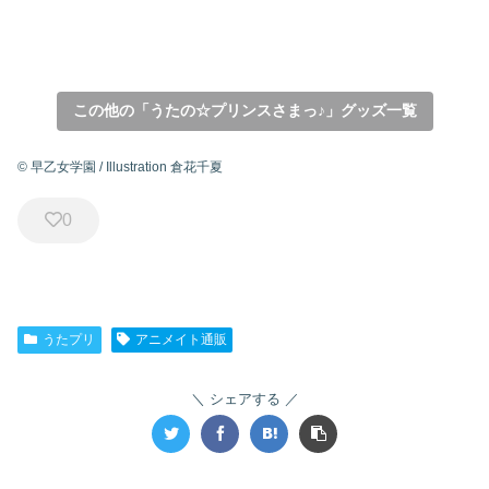
この他の「うたの☆プリンスさまっ♪」グッズ一覧
© 早乙女学園 / Illustration 倉花千夏
0
うたプリ
アニメイト通販
シェアする