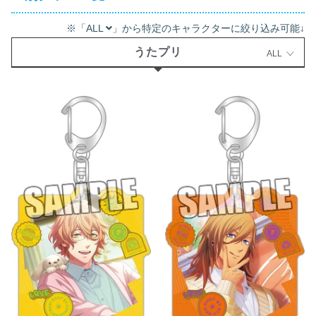
※「ALL
」から特定のキャラクターに絞り込み可能↓
うたプリ
ALL
うたプリ レイヤードアクリルキ
うたプリ レイヤードアクリルキ
ーホルダー Best Shots from
ーホルダー Best Shots from
Everyday Life Ver.「四ノ宮那
Everyday Life Ver.「神宮寺レ
月」 アニメイトで 2026/11/13
ン」 アニメイトで 2026/11/13
発売
発売