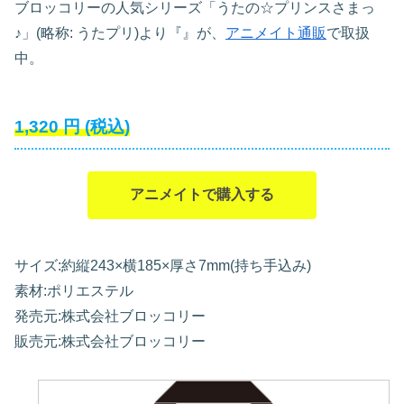
ブロッコリーの人気シリーズ「うたの☆プリンスさまっ
♪」(略称: うたプリ)より『』が、
アニメイト通販
で取扱
中。
1,320
円
(税込)
アニメイトで購入する
サイズ:約縦243×横185×厚さ7mm(持ち手込み)
素材:ポリエステル
発売元:株式会社ブロッコリー
販売元:株式会社ブロッコリー