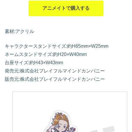
アニメイトで購入する
素材:アクリル
キャラクタースタンドサイズ:約H65mm×W25mm
ネームスタンドサイズ:約H20×W40mm
台座サイズ:約H43×W43mm
発売元:株式会社プレイフルマインドカンパニー
販売元:株式会社プレイフルマインドカンパニー