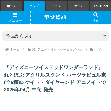
ホーム
グッズ
アニメ
ゲーム
YouTuber
メニュー
検索
ホーム
01. アニメ・漫画・ゲームなど作品
ツイス
テ
『ディズニーツイステッドワンダーランド』
れとぽぷ アクリルスタンド ハーツラビュル寮
(全5種)D ケイト・ダイヤモンド アニメイトで
2025年04月 中旬 発売