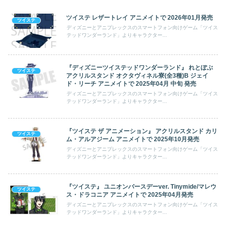
ツイステ レザートレイ アニメイトで 2026年01月発売
ツイステ
ディズニーとアニプレックスのスマートフォン向けゲーム「ツイス
テッドワンダーランド」よりキャラクター...
『ディズニーツイステッドワンダーランド』 れとぽぷ
ツイステ
アクリルスタンド オクタヴィネル寮(全3種)B ジェイ
ド・リーチ アニメイトで 2025年04月 中旬 発売
ディズニーとアニプレックスのスマートフォン向けゲーム「ツイス
テッドワンダーランド」よりキャラクター...
『ツイステ ザ アニメーション』 アクリルスタンド カリ
ツイステ
ム・アルアジーム アニメイトで 2025年10月発売
ディズニーとアニプレックスのスマートフォン向けゲーム「ツイス
テッドワンダーランド」よりキャラクター...
『ツイステ』 ユニオンバースデーver. Tinymide/マレウ
ツイステ
ス・ドラコニア アニメイトで 2025年04月発売
ディズニーとアニプレックスのスマートフォン向けゲーム「ツイス
テッドワンダーランド」よりキャラクター...