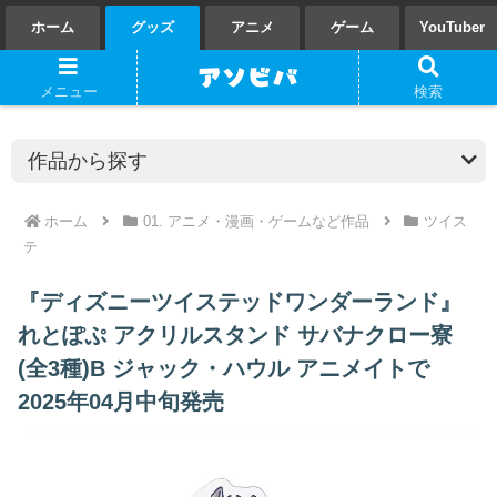
ホーム
グッズ
アニメ
ゲーム
YouTuber
メニュー
検索
ホーム
01. アニメ・漫画・ゲームなど作品
ツイス
テ
『ディズニーツイステッドワンダーランド』
れとぽぷ アクリルスタンド サバナクロー寮
(全3種)B ジャック・ハウル アニメイトで
2025年04月中旬発売