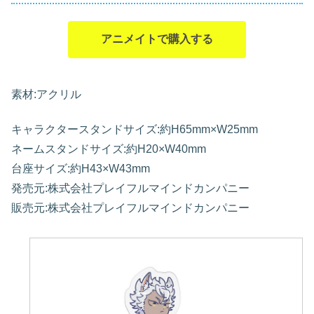
アニメイトで購入する
素材:アクリル
キャラクタースタンドサイズ:約H65mm×W25mm
ネームスタンドサイズ:約H20×W40mm
台座サイズ:約H43×W43mm
発売元:株式会社プレイフルマインドカンパニー
販売元:株式会社プレイフルマインドカンパニー