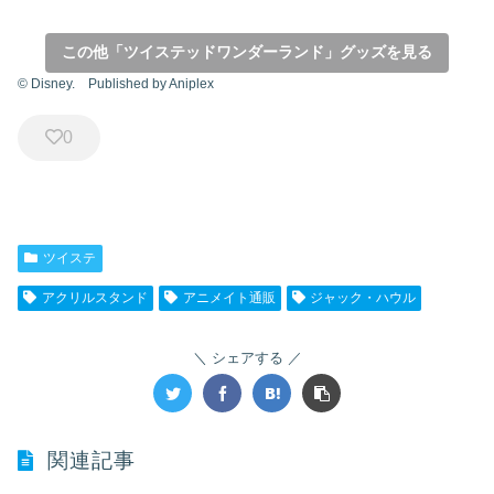
この他「ツイステッドワンダーランド」グッズを見る
© Disney. Published by Aniplex
0
ツイステ
アクリルスタンド
アニメイト通販
ジャック・ハウル
シェアする
関連記事