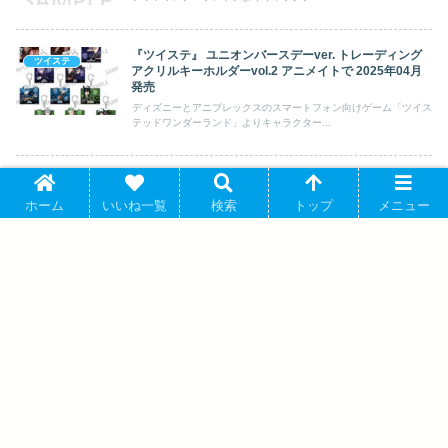
『ツイステ』 ユニオンバースデーver. トレーディング
ツイステ
アクリルキーホルダーvol.2 アニメイトで 2025年04月
発売
ディズニーとアニプレックスのスマートフォン向けゲーム「ツイス
テッドワンダーランド」よりキャラクター...
ツイステ ザ アニメーション アクリルヘアクリップ/アズ
ツイステ
ール・アーシェングロット アニメイトで 2026/01/16 発
ホーム
いいね一覧
検索
トップ
メニュー
売
ディズニーとアニプレックスのスマートフォン向けゲーム「ツイス
テッドワンダーランド」よりキャラクター...
『ツイステ』 ユニオンバースデーver. ア
クリルスタンド/エペル・フェルミエ アニ
メイトで 2025年04月発売