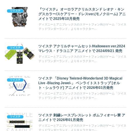
『ツイステ』 オーロラアクリルスタンド レオナ・キン
ツイステ
グスカラー/スケアリー・ドレスver.(モノクローム) アニ
メイトで 2025年10月発売
ディズニーとアニプレックスのスマートフォン向けゲーム「ツイス
テッドワンダーランド」よりキャラクター...
ツイステ アクリルチャームセット/Halloween ver.2024
ツイステ
マレウス・ドラコニア アニメイトで 2024/09/21 発売
ディズニーとアニプレックスのスマートフォン向けゲーム「ツイス
テッドワンダーランド」よりキャラクター...
ツイステ 「Disney Twisted-Wonderland 3D Magical
ツイステ
Live -Blazing Jewel-」 ペンライトストラップ [オル
ト・シュラウド] アニメイトで 2026年03月発売
ディズニーとアニプレックスのスマートフォン向けゲーム「ツイス
テッドワンダーランド」よりキャラクター...
ツイステ 刺繍レースブレスレット ポムフィオーレ寮 ア
ツイステ
ニメイトで 2026年01月発売
ディズニーとアニプレックスのスマートフォン向けゲーム「ツイス
テッドワンダーランド」よりキャラクター...