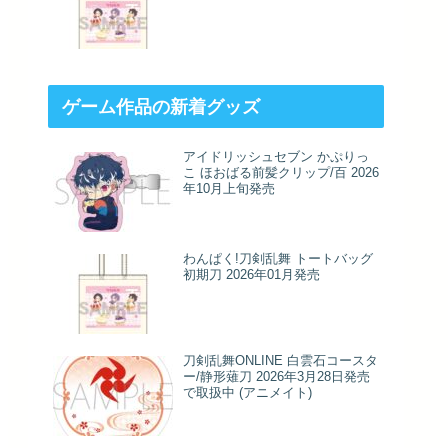
ゲーム作品の新着グッズ
アイドリッシュセブン かぷりっ
こ ほおばる前髪クリップ/百 2026
年10月上旬発売
わんぱく!刀剣乱舞 トートバッグ
初期刀 2026年01月発売
刀剣乱舞ONLINE 白雲石コースタ
ー/静形薙刀 2026年3月28日発売
で取扱中 (アニメイト)