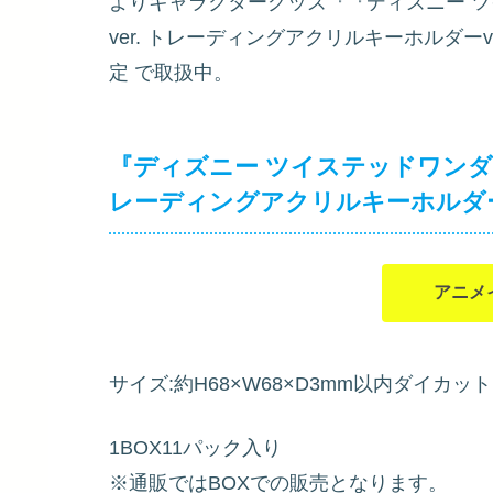
よりキャラクターグッズ『『ディズニー ツ
ver. トレーディングアクリルキーホルダーvo
定
で取扱中。
『ディズニー ツイステッドワンダー
レーディングアクリルキーホルダーv
アニメ
サイズ:約H68×W68×D3mm以内ダイカット
1BOX11パック入り
※通販ではBOXでの販売となります。