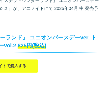
イステッドワンダーランド』 ユニオンバースデー
l.2
』が、アニメイトにて
2025年04月 中 発売予
ランド』 ユニオンバースデーver. ト
ol.2
825円(税込)
イトで購入する