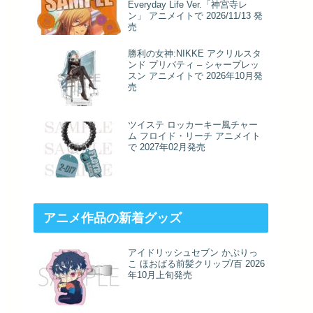
Everyday Life Ver.「神宮寺レ
ン」 アニメイトで 2026/11/13 発
売
勝利の女神:NIKKE アクリルスタ
ンド プリバティ – シャープレッ
スン アニメイトで 2026年10月発
売
ツイステ ロッカーキー風チャー
ム フロイド・リーチ アニメイト
で 2027年02月発売
アニメ作品の新着グッズ
アイドリッシュセブン かぷりっ
こ ほおばる前髪クリップ/百 2026
年10月上旬発売