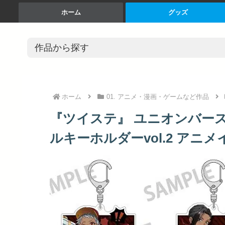
ホーム
グッズ
ホーム
01. アニメ・漫画・ゲームなど作品
『ツイステ』 ユニオンバース
ルキーホルダーvol.2 アニメイ