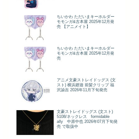
ちいかわ ただいまキーホルダー
モモンガ&古本屋 2025年12月発
売 【アニメイト】
ちいかわ ただいまキーホルダー
モモンガ&古本屋 2025年12月発
売
アニメ文豪ストレイドッグス (文
スト) 横浜廻遊 前髪クリップ 福
沢諭吉 2026年11月下旬発売
文豪ストレイドッグス (文スト)
5108/ネックレス formidable
ally 中原中也 2026年07月下旬発
売 で取扱中