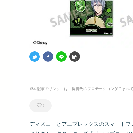
※本記事のリンクには、提携先のプロモーションが含まれ
0
ディズニーとアニプレックスのスマートフ