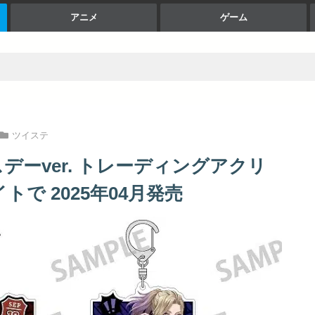
アニメ
ゲーム
ツイステ
デーver. トレーディングアクリ
トで 2025年04月発売