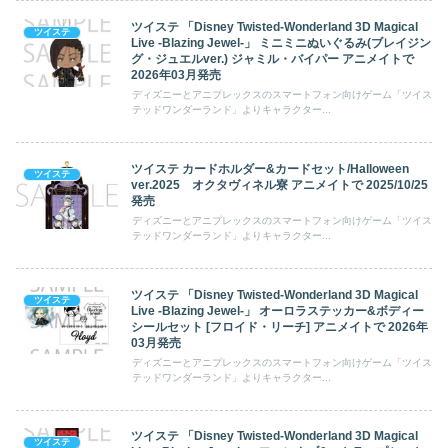
ツイステ 「Disney Twisted-Wonderland 3D Magical
ツイステ
Live -Blazing Jewel-」 ミニミニぬいぐるみ(ブレイジン
グ・ジュエルver.) ジャミル・バイパー アニメイトで
2026年03月発売
ディズニーとアニプレックスのスマートフォン向けゲーム「ツイス
テッドワンダーランド」よりキャラクター...
ツイステ カードホルダー&カードセット/Halloween
ツイステ
ver.2025 オクタヴィネル寮 アニメイトで 2025/10/25
発売
ディズニーとアニプレックスのスマートフォン向けゲーム「ツイス
テッドワンダーランド」よりキャラクター...
ツイステ 「Disney Twisted-Wonderland 3D Magical
ツイステ
Live -Blazing Jewel-」 オーロラステッカー&ボディー
シールセット [フロイド・リーチ] アニメイトで 2026年
03月発売
ディズニーとアニプレックスのスマートフォン向けゲーム「ツイス
テッドワンダーランド」よりキャラクター...
ツイステ 「Disney Twisted-Wonderland 3D Magical
ツイステ