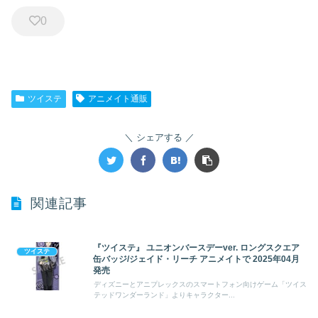
0
ツイステ
アニメイト通販
シェアする
関連記事
『ツイステ』 ユニオンバースデーver. ロングスクエア
ツイステ
缶バッジ/ジェイド・リーチ アニメイトで 2025年04月
発売
ディズニーとアニプレックスのスマートフォン向けゲーム「ツイス
テッドワンダーランド」よりキャラクター...