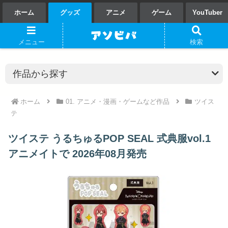
ホーム
グッズ
アニメ
ゲーム
YouTuber
メニュー
検索
ホーム
01. アニメ・漫画・ゲームなど作品
ツイス
テ
ツイステ うるちゅるPOP SEAL 式典服vol.1
アニメイトで 2026年08月発売