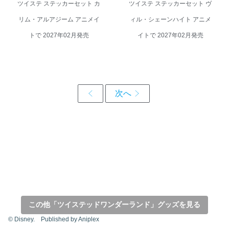
ツイステ ステッカーセット カ
ツイステ ステッカーセット ヴ
リム・アルアジーム アニメイ
ィル・シェーンハイト アニメ
トで 2027年02月発売
イトで 2027年02月発売
この他「ツイステッドワンダーランド」グッズを見る
© Disney. Published by Aniplex