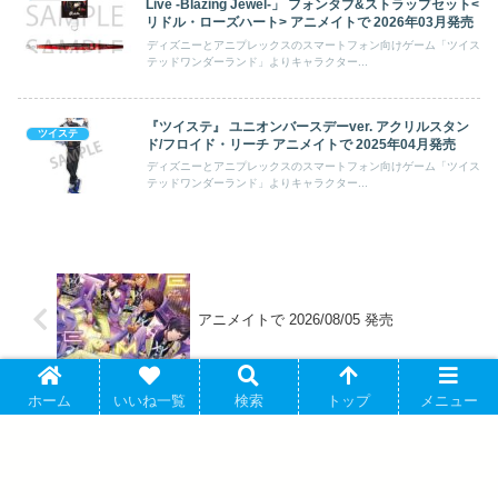
Live -Blazing Jewel-」 フォンタブ&ストラップセット<
リドル・ローズハート> アニメイトで 2026年03月発売
ディズニーとアニプレックスのスマートフォン向けゲーム「ツイス
テッドワンダーランド」よりキャラクター...
『ツイステ』 ユニオンバースデーver. アクリルスタン
ツイステ
ド/フロイド・リーチ アニメイトで 2025年04月発売
ディズニーとアニプレックスのスマートフォン向けゲーム「ツイス
テッドワンダーランド」よりキャラクター...
アニメイトで 2026/08/05 発売
ホーム
いいね一覧
検索
トップ
メニュー
Identity V CHARACTER DAY 2025Ver. ア
クリルセット 記者 アニメイトで 2026年
09月下旬発売