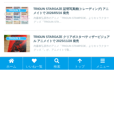
TRIGUN STARGAZE 証明写真館(トレーディング) アニ
TRIGUN STAMPEDE (トライガン)
メイトで 2026/05/16 発売
内藤泰弘原作のアニメ「TRIGUN STAMPEDE」よりキャラクター
グッズ『TRIGUN STA...
TRIGUN STARGAZE クリアポスター/ティザービジュア
TRIGUN STAMPEDE (トライガン)
ル アニメイトで 2025/11/28 発売
内藤泰弘原作のアニメ「TRIGUN STAMPEDE」よりキャラクター
グッズ『』が、アニメイトで取...
TRIGUN STARGAZE アクリルキーホルダー/エレンディ
ホーム
いいね一覧
検索
トップ
メニュー
TRIGUN STAMPEDE (トライガン)
ラ・ザ・クリムゾンネイル アニメイトで 2026/04/03 発
売
内藤泰弘原作のアニメ「TRIGUN STAMPEDE」よりキャラクター
グッズ『TRIGUN STA...
TRIGUN STARGAZE ステッカー/メリル・ストライフ
TRIGUN STAMPEDE (トライガン)
アニメイトで 2026/02/13 発売
内藤泰弘原作のアニメ「TRIGUN STAMPEDE」よりキャラクター
グッズ『TRIGUN STA...