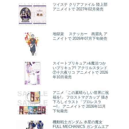
ツイステ クリアファイル 陸上部
アニメイトで 2027年02月発売
地獄楽 ステッカー 画眉丸 ア
ニメイトで 2026年07月下旬発売
スイートプリキュア♪&魔法つか
いプリキュア! アクリルスタンド
⑦十六夜リコ アニメイトで 2026
年10月発売
アニメ「この素晴らしい世界に祝
福を!」 フロストマグカップ 描き
下ろしイラスト「プロレスラ
ー!」 アニメイトで 2026年11月
下旬発売
機動戦士ガンダム 水星の魔女
FULL MECHANICS ガンダムエア