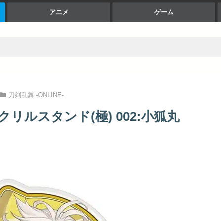
アニメ
ゲーム
刀剣乱舞 -ONLINE-
クリルスタンド(極) 002:小狐丸