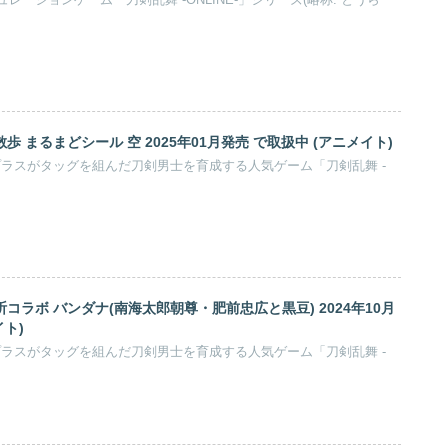
散歩 まるまどシール 空 2025年01月発売 で取扱中 (アニメイト)
プラスがタッグを組んだ刀剣男士を育成する人気ゲーム「刀剣乱舞 -
頭祈コラボ バンダナ(南海太郎朝尊・肥前忠広と黒豆) 2024年10月
イト)
プラスがタッグを組んだ刀剣男士を育成する人気ゲーム「刀剣乱舞 -