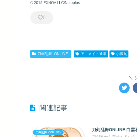
© 2015 EXNOA LLC/Nitroplus
0
刀剣乱舞 -ONLINE-
アニメイト通販
小狐丸
関連記事
刀剣乱舞ONLINE 白雲
刀剣乱舞 -ONLINE-
刀剣男士を育成するシミュレ