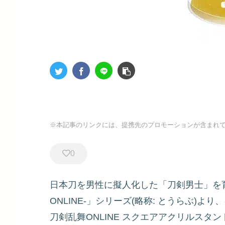
※本記事のリンクには、提携先のプロモーションが含まれ
0
日本刀を男性に擬人化した「刀剣男士」を育
ONLINE-」シリーズ(略称: とうらぶ)
刀剣乱舞ONLINE スクエアアクリルスタンド(