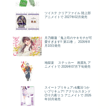
ツイステ クリアファイル 陸上部
アニメイトで 2027年02月発売
月乃睡蓮「鬼上司のヤキモチが可
愛すぎます!! 第11巻 」 2026年8
月10日発売
地獄楽 ステッカー 画眉丸 ア
ニメイトで 2026年07月下旬発売
スイートプリキュア♪&魔法つか
いプリキュア! アクリルスタンド
⑦十六夜リコ アニメイトで 2026
年10月発売