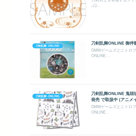
ぶ)...
刀剣乱舞ONLINE 御伴
刀剣乱舞 -ONLINE-
DMMゲームズとニトロ
ONLINE...
刀剣乱舞ONLINE 鬼
刀剣乱舞 -ONLINE-
発売 で取扱中 (アニメ
DMMゲームズとニトロ
ONLINE...