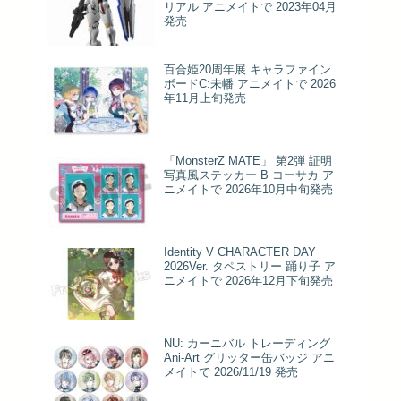
リアル アニメイトで 2023年04月
発売
百合姫20周年展 キャラファイン
ボードC:未幡 アニメイトで 2026
年11月上旬発売
「MonsterZ MATE」 第2弾 証明
写真風ステッカー B コーサカ ア
ニメイトで 2026年10月中旬発売
Identity V CHARACTER DAY
2026Ver. タペストリー 踊り子 ア
ニメイトで 2026年12月下旬発売
NU: カーニバル トレーディング
Ani-Art グリッター缶バッジ アニ
メイトで 2026/11/19 発売