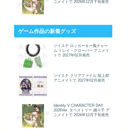
ニメイトで 2026年12月下旬発売
ゲーム作品の新着グッズ
ツイステ ロッカーキー風チャー
ム トレイ・クローバー アニメイ
トで 2027年02月発売
ツイステ クリアファイル 陸上部
アニメイトで 2027年02月発売
Identity V CHARACTER DAY
2026Ver. タペストリー 踊り子 ア
ニメイトで 2026年12月下旬発売