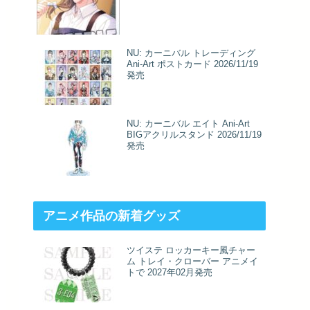
NU: カーニバル トレーディング
Ani-Art ポストカード 2026/11/19
発売
NU: カーニバル エイト Ani-Art
BIGアクリルスタンド 2026/11/19
発売
アニメ作品の新着グッズ
ツイステ ロッカーキー風チャー
ム トレイ・クローバー アニメイ
トで 2027年02月発売