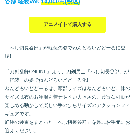
谷部 軽装Ver.
10,000円(税込)
アニメイトで購入する
「へし切長谷部」が軽装の姿でねんどろいどどーるに登
場!
『刀剣乱舞ONLINE』より、刀剣男士「へし切長谷部」が
「軽装」の姿でねんどろいどどーる化!
ねんどろいどどーるは、頭部サイズはねんどろいど、体の
サイズは布のお洋服も着せやすい大きさの、豊富な可動が
楽しめる動かして楽しい手のひらサイズのアクションフィ
ギュアです。
軽装の装束をまとった「へし切長谷部」を是非お手元にお
迎えください。