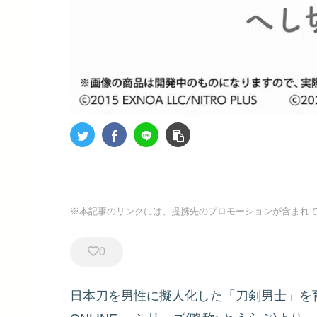
※本記事のリンクには、提携先のプロモーションが含まれ
0
日本刀を男性に擬人化した「刀剣男士」を育