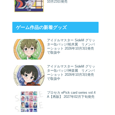
10月23日発売
ゲーム作品の新着グッズ
アイドルマスター SideM グリッ
ター缶バッジ/柏木翼 リメンバ
ーショット 2026年10月3日発売
で取扱中
アイドルマスター SideM グリッ
ター缶バッジ/神楽麗 リメンバ
ーショット 2026年10月3日発売
で取扱中
プロセカ ePick card series vol.4
A【再販】 2027年02月下旬発売