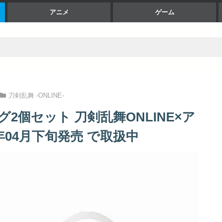
アニメ
ゲーム
刀剣乱舞 -ONLINE-
グ2個セット 刀剣乱舞ONLINE×ア
年04月下旬発売 で取扱中