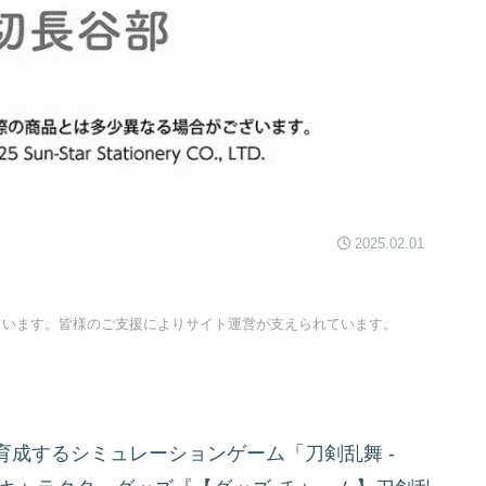
2025.02.01
ています。皆様のご支援によりサイト運営が支えられています。
成するシミュレーションゲーム「刀剣乱舞 -