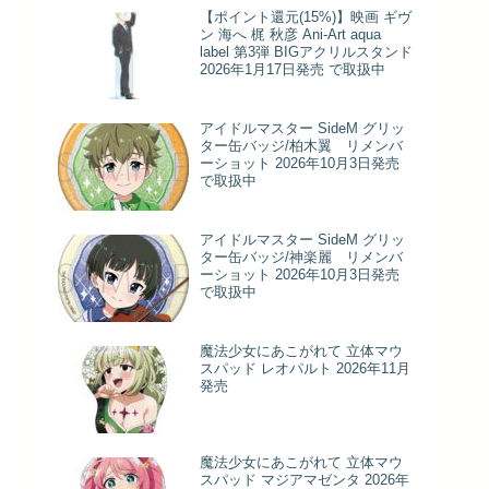
【ポイント還元(15%)】映画 ギヴ
ン 海へ 梶 秋彦 Ani-Art aqua
label 第3弾 BIGアクリルスタンド
2026年1月17日発売 で取扱中
アイドルマスター SideM グリッ
ター缶バッジ/柏木翼 リメンバ
ーショット 2026年10月3日発売
で取扱中
アイドルマスター SideM グリッ
ター缶バッジ/神楽麗 リメンバ
ーショット 2026年10月3日発売
で取扱中
魔法少女にあこがれて 立体マウ
スパッド レオパルト 2026年11月
発売
魔法少女にあこがれて 立体マウ
スパッド マジアマゼンタ 2026年