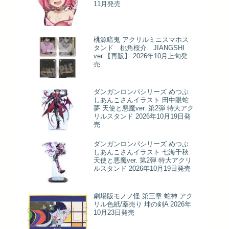
11月発売
桃源暗鬼 アクリルミニスマホス
タンド 桃角桜介 JIANGSHI
ver.【再販】 2026年10月上旬発
売
ダンガンロンパシリーズ めつぶ
しあんこさんイラスト 田中眼蛇
夢 天使と悪魔ver. 第2弾 特大アク
リルスタンド 2026年10月19日発
売
ダンガンロンパシリーズ めつぶ
しあんこさんイラスト 七海千秋
天使と悪魔ver. 第2弾 特大アクリ
ルスタンド 2026年10月19日発売
劇場版モノノ怪 第三章 蛇神 アク
リル色紙/薬売り 坤の剣A 2026年
10月23日発売