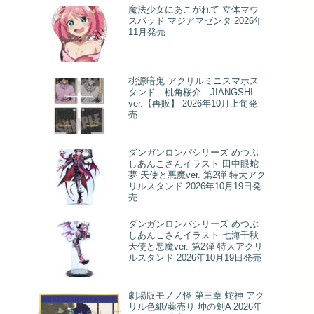
魔法少女にあこがれて 立体マウ
スパッド マジアマゼンタ 2026年
11月発売
桃源暗鬼 アクリルミニスマホス
タンド 桃角桜介 JIANGSHI
ver.【再販】 2026年10月上旬発
売
ダンガンロンパシリーズ めつぶ
しあんこさんイラスト 田中眼蛇
夢 天使と悪魔ver. 第2弾 特大アク
リルスタンド 2026年10月19日発
売
ダンガンロンパシリーズ めつぶ
しあんこさんイラスト 七海千秋
天使と悪魔ver. 第2弾 特大アクリ
ルスタンド 2026年10月19日発売
劇場版モノノ怪 第三章 蛇神 アク
リル色紙/薬売り 坤の剣A 2026年