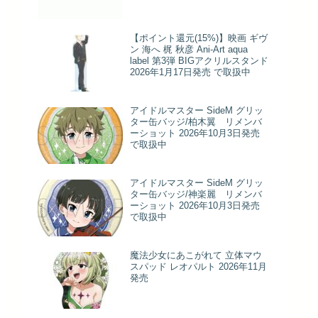
【ポイント還元(15%)】映画 ギヴ
ン 海へ 梶 秋彦 Ani-Art aqua
label 第3弾 BIGアクリルスタンド
2026年1月17日発売 で取扱中
アイドルマスター SideM グリッ
ター缶バッジ/柏木翼 リメンバ
ーショット 2026年10月3日発売
で取扱中
アイドルマスター SideM グリッ
ター缶バッジ/神楽麗 リメンバ
ーショット 2026年10月3日発売
で取扱中
魔法少女にあこがれて 立体マウ
スパッド レオパルト 2026年11月
発売