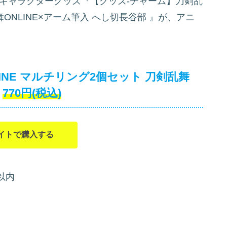
より、キャラクターグッズ『【グッズ-チャーム】刀剣乱
舞ONLINE×アーム筆入 へし切長谷部
』が、アニ
INE マルチリング2個セット 刀剣乱舞
770円(税込)
イトで購入する
m以内