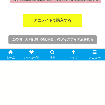
アニメイトで購入する
この他「刀剣乱舞 -ONLINE-」のグッズアイテムを見る
© 2015 EXNOA LLC/Nitroplus
ホーム
いいね一覧
検索
トップ
メニュー
0
刀剣乱舞 -ONLINE-
アクリルスタンド
アニメイト通販
加州清光