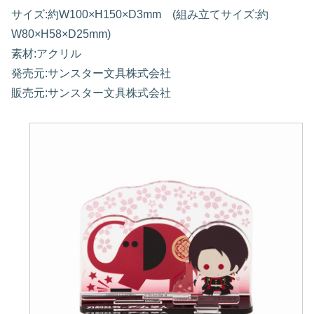
サイズ:約W100×H150×D3mm (組み立てサイズ:約
W80×H58×D25mm)
素材:アクリル
発売元:サンスター文具株式会社
販売元:サンスター文具株式会社