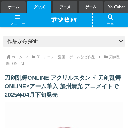
ホーム
グッズ
アニメ
ゲーム
YouTuber
メニュー
検索
ホーム
01. アニメ・漫画・ゲームなど作品
刀剣乱
舞 -ONLINE-
刀剣乱舞ONLINE アクリルスタンド 刀剣乱舞
ONLINE×アーム筆入 加州清光 アニメイトで
2025年04月下旬発売