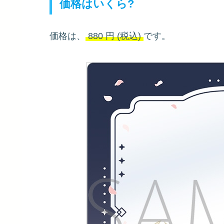
価格はいくら?
価格は、
880
円
(税込)
です。