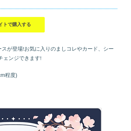
イトで購入する
ケースが登場!お気に入りのましコレやカード、シー
チェンジできます!
cm程度)