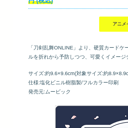
円
(税込)
アニメ
「刀剣乱舞ONLINE」より、硬質カード
ルを折れから予防しつつ、可愛くイメージ
サイズ:約9.6×9.6cm(対象サイズ:約8.9×8.9
仕様:塩化ビニル樹脂製/フルカラー印刷
発売元:ムービック