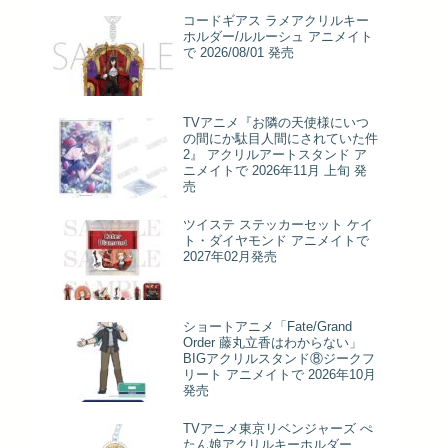
コードギアス ラメアクリルキー
ホルダー/ルルーシュ アニメイト
で 2026/08/01 発売
TVアニメ『お隣の天使様にいつ
の間にか駄目人間にされていた件
2』 アクリルアートスタンド ア
ニメイトで 2026年11月 上旬 発
売
ツイステ ステッカーセット ケイ
ト・ダイヤモンド アニメイトで
2027年02月発売
ショートアニメ「Fate/Grand
Order 藤丸立香はわからない」
BIGアクリルスタンド⑧ジークフ
リート アニメイトで 2026年10月
発売
TVアニメ東京リベンジャーズ ぺ
たん娘アクリルキーホルダー