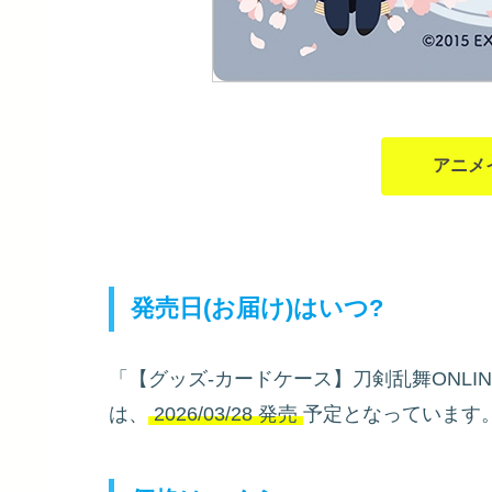
アニメ
発売日(お届け)はいつ?
「【グッズ-カードケース】刀剣乱舞ONLI
は、
2026/03/28 発売
予定となっています