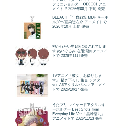
フミニショルダー ODJO01 アニ
メイトで 2026年08月 下旬 発売
BLEACH 千年血戦篇 MDF キーホ
ルダー/藍染惣右介 アニメイトで
2026年10月 上旬 発売
抱かれたい男1位に脅されていま
す ぬいぐるみ 在須清崇 アニメイ
トで 2026年11月発売
TVアニメ『彼女、お借りしま
す』 描き下ろし 集合 シスター
ver. A6アクリルパネル アニメイ
トで 2026/10/17 発売
うたプリ レイヤードアクリルキ
ーホルダー Best Shots from
Everyday Life Ver.「黒崎蘭丸」
アニメイトで 2026/11/13 発売