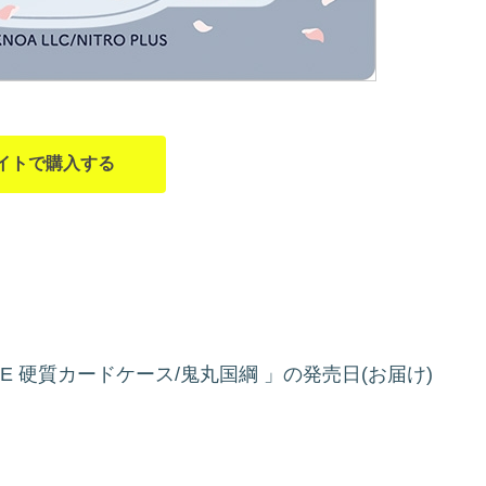
イトで購入する
NE 硬質カードケース/鬼丸国綱
」の発売日(お届け)
。