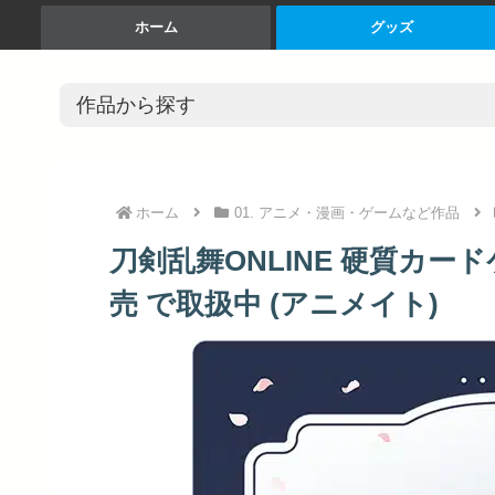
ホーム
グッズ
ホーム
01. アニメ・漫画・ゲームなど作品
刀剣乱舞ONLINE 硬質カード
売 で取扱中 (アニメイト)