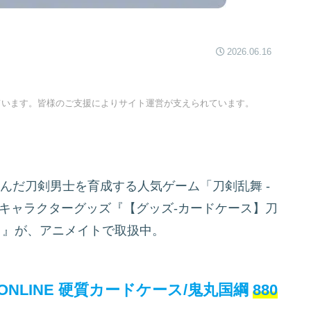
2026.06.16
ています。皆様のご支援によりサイト運営が支えられています。
んだ刀剣男士を育成する人気ゲーム「刀剣乱舞 -
より、キャラクターグッズ『【グッズ-カードケース】刀
』が、アニメイトで取扱中。
NLINE 硬質カードケース/鬼丸国綱
880