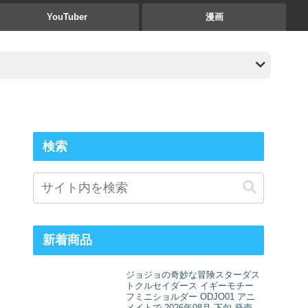
YouTuber
漫画
検索
新着商品
ジョジョの奇妙な冒険スターダス
トクルセイダース イギーモチー
フミニショルダー ODJO01 アニ
メイトで 2026年08月 下旬 発売