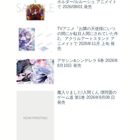
ホルダー/ルルーシュ アニメイト
で 2026/08/01 発売
TVアニメ『お隣の天使様にいつ
の間にか駄目人間にされていた件
2』 アクリルアートスタンド ア
ニメイトで 2026年11月 上旬 発
売
アサシン&シンデレラ 6巻 2026年
8月10日 発売
魔入りました!入間くん 僕同盟の
ゲーム道 第1巻 2026年9月08 日
発売