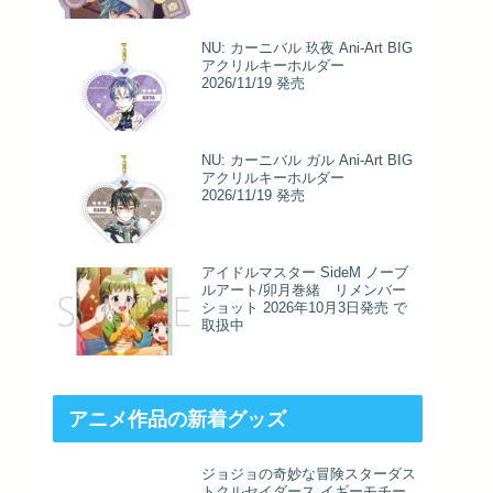
NU: カーニバル 玖夜 Ani-Art BIG
アクリルキーホルダー
2026/11/19 発売
NU: カーニバル ガル Ani-Art BIG
アクリルキーホルダー
2026/11/19 発売
アイドルマスター SideM ノーブ
ルアート/卯月巻緒 リメンバー
ショット 2026年10月3日発売 で
取扱中
アニメ作品の新着グッズ
ジョジョの奇妙な冒険スターダス
トクルセイダース イギーモチー