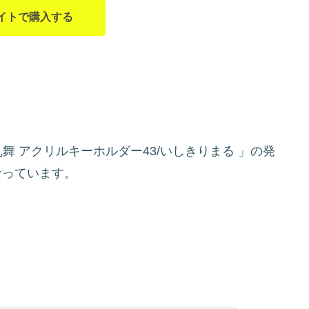
イトで購入する
舞 アクリルキーホルダー43/いしきりまる
」の発
なっています。