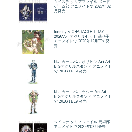
ツイステ クリアファイル ボード
ゲーム部 アニメイトで 2027年02
月発売
Identity V CHARACTER DAY
2026Ver. アクリルセット 踊り子
アニメイトで 2026年12月下旬発
売
NU: カーニバル オリビン Ani-Art
BIGアクリルスタンド アニメイト
で 2026/11/19 発売
NU: カーニバル ケシー Ani-Art
BIGアクリルスタンド アニメイト
で 2026/11/19 発売
ツイステ クリアファイル 馬術部
アニメイトで 2027年02月発売