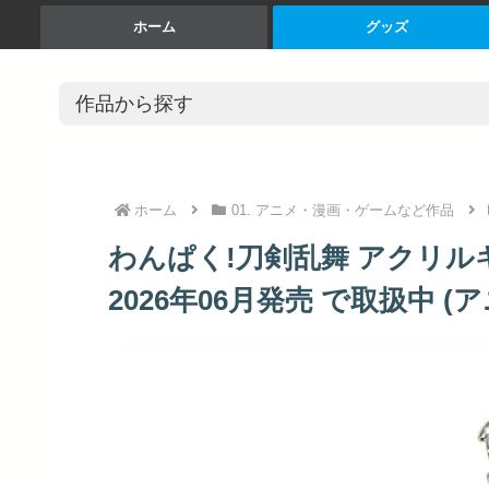
ホーム
グッズ
ホーム
01. アニメ・漫画・ゲームなど作品
わんぱく!刀剣乱舞 アクリル
2026年06月発売 で取扱中 (