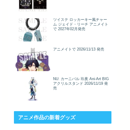
ツイステ ロッカーキー風チャー
ム ジェイド・リーチ アニメイト
で 2027年02月発売
アニメイトで 2026/11/13 発売
NU: カーニバル 玖夜 Ani-Art BIG
アクリルスタンド 2026/11/19 発
売
アニメ作品の新着グッズ