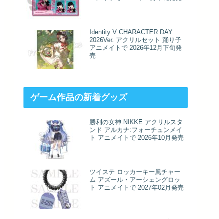
Identity V CHARACTER DAY
2026Ver. アクリルセット 踊り子
アニメイトで 2026年12月下旬発
売
ゲーム作品の新着グッズ
勝利の女神:NIKKE アクリルスタ
ンド アルカナ:フォーチュンメイ
ト アニメイトで 2026年10月発売
ツイステ ロッカーキー風チャー
ム アズール・アーシェングロッ
ト アニメイトで 2027年02月発売