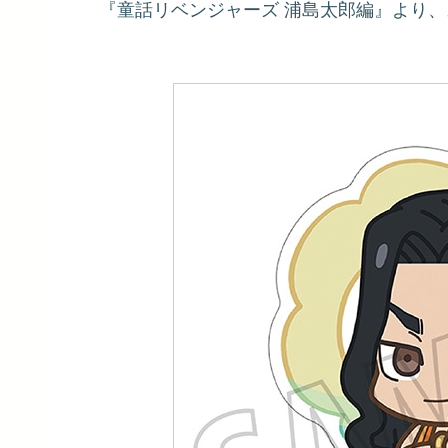
『童話リベンジャーズ 浦島太郎編』より、