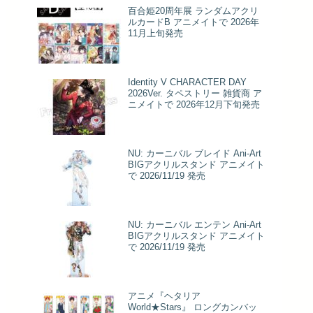
百合姫20周年展 ランダムアクリ
ルカードB アニメイトで 2026年
11月上旬発売
Identity V CHARACTER DAY
2026Ver. タペストリー 雑貨商 ア
ニメイトで 2026年12月下旬発売
NU: カーニバル ブレイド Ani-Art
BIGアクリルスタンド アニメイト
で 2026/11/19 発売
NU: カーニバル エンテン Ani-Art
BIGアクリルスタンド アニメイト
で 2026/11/19 発売
アニメ『ヘタリア
World★Stars』 ロングカンバッ