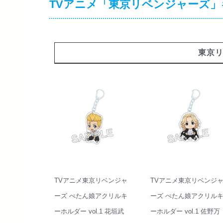
TVアニメ「東京リベンジャーズ
東京
TVアニメ東京リベンジャ
TVアニメ東京リベンジ
ーズ ぺたん娘アクリルキ
ーズ ぺたん娘アクリル
ーホルダー vol.1 花垣武
ーホルダー vol.1 佐野万