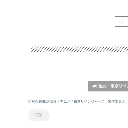
他の「東京リベ
© 和久井健/講談社・アニメ「東京リベンジャーズ」製作委員会
0