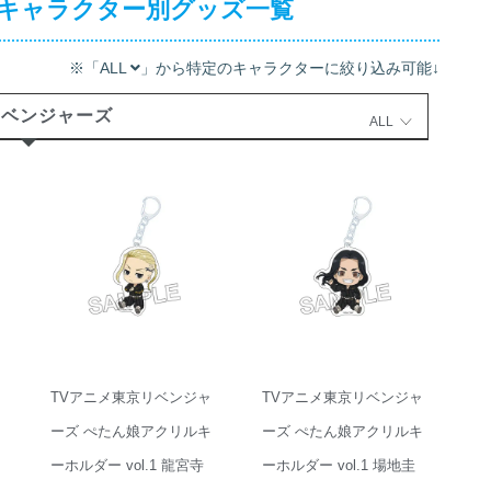
」キャラクター別グッズ一覧
※「ALL
」から特定のキャラクターに絞り込み可能↓
リベンジャーズ
ALL
ャ
TVアニメ東京リベンジャ
TVアニメ東京リベンジャ
キ
ーズ ぺたん娘アクリルキ
ーズ ぺたん娘アクリルキ
ーホルダー vol.1 龍宮寺
ーホルダー vol.1 場地圭