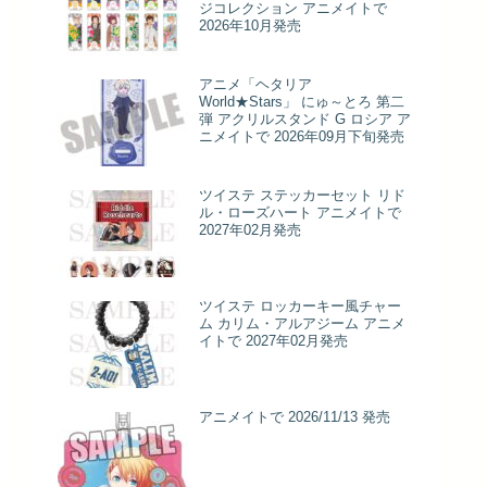
ジコレクション アニメイトで
2026年10月発売
アニメ「ヘタリア
World★Stars」 にゅ～とろ 第二
弾 アクリルスタンド G ロシア ア
ニメイトで 2026年09月下旬発売
ツイステ ステッカーセット リド
ル・ローズハート アニメイトで
2027年02月発売
ツイステ ロッカーキー風チャー
ム カリム・アルアジーム アニメ
イトで 2027年02月発売
アニメイトで 2026/11/13 発売