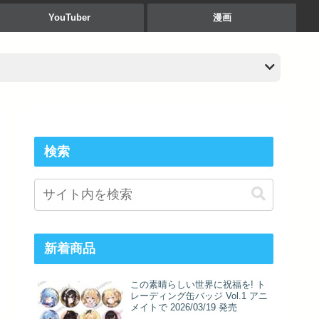
YouTuber
漫画
検索
新着商品
この素晴らしい世界に祝福を! ト
レーディング缶バッジ Vol.1 アニ
メイトで 2026/03/19 発売