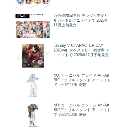
百合姫20周年展 ランダムアクリ
ルカードB アニメイトで 2026年
11月上旬発売
Identity V CHARACTER DAY
2026Ver. タペストリー 雑貨商 ア
ニメイトで 2026年12月下旬発売
NU: カーニバル ブレイド Ani-Art
BIGアクリルスタンド アニメイト
で 2026/11/19 発売
NU: カーニバル エンテン Ani-Art
BIGアクリルスタンド アニメイト
で 2026/11/19 発売