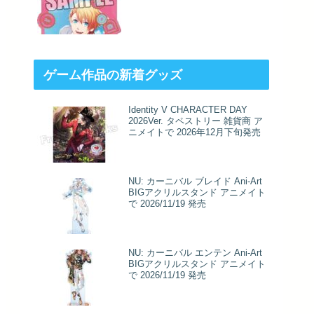
ゲーム作品の新着グッズ
Identity V CHARACTER DAY
2026Ver. タペストリー 雑貨商 ア
ニメイトで 2026年12月下旬発売
NU: カーニバル ブレイド Ani-Art
BIGアクリルスタンド アニメイト
で 2026/11/19 発売
NU: カーニバル エンテン Ani-Art
BIGアクリルスタンド アニメイト
で 2026/11/19 発売