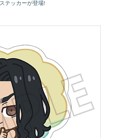
ステッカーが登場!