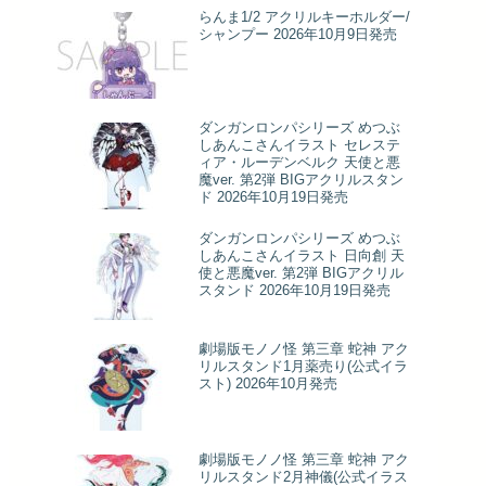
らんま1/2 アクリルキーホルダー/
シャンプー 2026年10月9日発売
ダンガンロンパシリーズ めつぶ
しあんこさんイラスト セレステ
ィア・ルーデンベルク 天使と悪
魔ver. 第2弾 BIGアクリルスタン
ド 2026年10月19日発売
ダンガンロンパシリーズ めつぶ
しあんこさんイラスト 日向創 天
使と悪魔ver. 第2弾 BIGアクリル
スタンド 2026年10月19日発売
劇場版モノノ怪 第三章 蛇神 アク
リルスタンド1月薬売り(公式イラ
スト) 2026年10月発売
劇場版モノノ怪 第三章 蛇神 アク
リルスタンド2月神儀(公式イラス