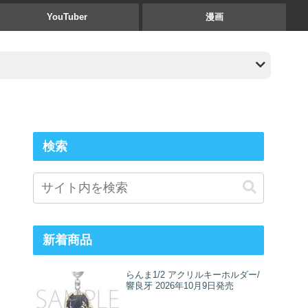
YouTuber
漫画
検索
新着商品
らんま1/2 アクリルキーホルダー/
響良牙 2026年10月9日発売