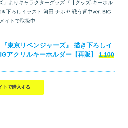
ズ」よりキャラクターグッズ『【グッズ-キーホル
ろしイラスト 河田 ナホヤ 戦う背中ver. BIG
メイトで取扱中。
メ『東京リベンジャーズ』 描き下ろしイ
. BIGアクリルキーホルダー【再販】
1,100
イトで購入する