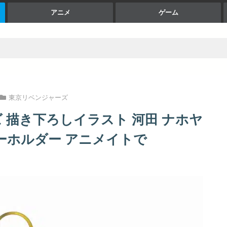
アニメ
ゲーム
東京リベンジャーズ
 描き下ろしイラスト 河田 ナホヤ
ルキーホルダー アニメイトで