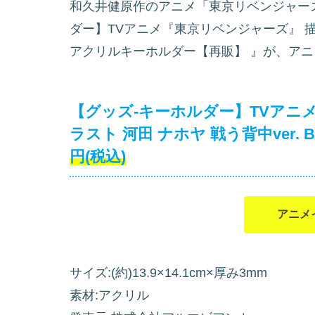
和久井健原作のアニメ「東京リベンジャー
ダー】TVアニメ『東京リベンジャーズ』 描き下
アクリルキーホルダー【再販】
』が、アニ
【グッズ-キーホルダー】TVアニ
ラスト 河田 ナホヤ 戦う背中ver
円(税込)
アニメ
サイズ:(約)13.9×14.1cm×厚み3mm
素材:アクリル