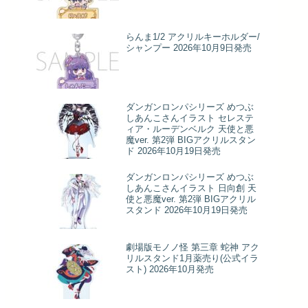
らんま1/2 アクリルキーホルダー/
シャンプー 2026年10月9日発売
ダンガンロンパシリーズ めつぶ
しあんこさんイラスト セレステ
ィア・ルーデンベルク 天使と悪
魔ver. 第2弾 BIGアクリルスタン
ド 2026年10月19日発売
ダンガンロンパシリーズ めつぶ
しあんこさんイラスト 日向創 天
使と悪魔ver. 第2弾 BIGアクリル
スタンド 2026年10月19日発売
劇場版モノノ怪 第三章 蛇神 アク
リルスタンド1月薬売り(公式イラ
スト) 2026年10月発売