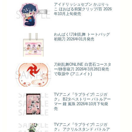
アイドリッシュセブン かぷりっ
こ ほおばる前髪クリップ/百 2026
年10月上旬発売
わんぱく!刀剣乱舞 トートバッグ
初期刀 2026年01月発売
刀剣乱舞ONLINE 白雲石コースタ
ー/静形薙刀 2026年3月28日発売
で取扱中 (アニメイト)
TVアニメ『ラブライブ! ニジガ
ク』 B2タペストリー バトルアー
マー 鐘 嵐珠 2026年10月下旬発
売
TVアニメ『ラブライブ! ニジガ
ク』 アクリルスタンド バトルア