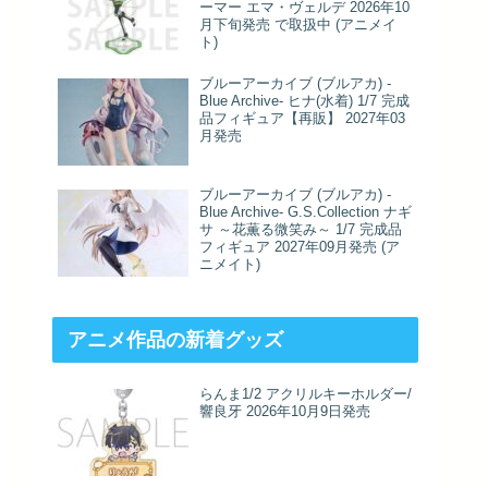
ーマー エマ・ヴェルデ 2026年10
月下旬発売 で取扱中 (アニメイ
ト)
ブルーアーカイブ (ブルアカ) -
Blue Archive- ヒナ(水着) 1/7 完成
品フィギュア【再販】 2027年03
月発売
ブルーアーカイブ (ブルアカ) -
Blue Archive- G.S.Collection ナギ
サ ～花薫る微笑み～ 1/7 完成品
フィギュア 2027年09月発売 (ア
ニメイト)
アニメ作品の新着グッズ
らんま1/2 アクリルキーホルダー/
響良牙 2026年10月9日発売