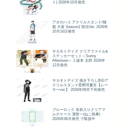
ト) 2026年10月発売
アオのハコ アクリルスタンド/猪
股 大喜 Season2 部活Ver. 2026年
10月16日発売
サカモトデイズ クリアファイル&
ステッカーセット～Sunny
Afternoon～ 1.坂本 太郎 2026年
12月発売
サカモトデイズ 描き下ろしBIGア
クリルスタンド⑥勢羽夏生【レー
サーver.】 2026年09月下旬発売
ブルーロック 名前入りクリアマ
ルチケース 潔世一(ねこ執事)
2026年06月発売 で取扱中