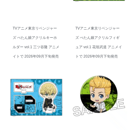
TVアニメ東京リベンジャー
TVアニメ東京リベンジャー
ズ ぺたん娘アクリルキーホ
ズ ぺたん娘アクリルフィギ
ルダー vol.1 三ツ谷隆 アニメ
ュア vol.1 花垣武道 アニメイ
イトで 2026年09月下旬発売
トで 2026年09月下旬発売