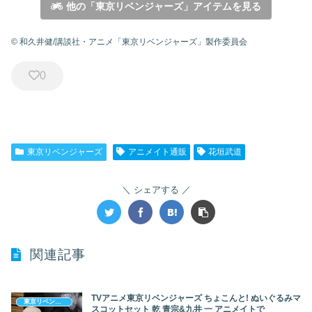
他の「東京リベンジャーズ」アイテムを見る
© 和久井健/講談社・アニメ「東京リベンジャーズ」製作委員会
0
東京リベンジャーズ
アニメイト通販
花垣武道
シェアする
関連記事
TVアニメ東京リベンジャーズ ちょこんと! ぬいぐるみマ
東京リベンジャーズ
スコットセット 乾 青宗&九井 一 アニメイトで