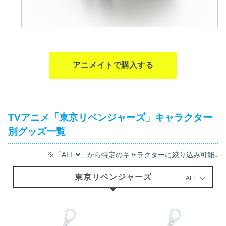
アニメイトで購入する
TVアニメ「東京リベンジャーズ」キャラクター
別グッズ一覧
※「ALL
」から特定のキャラクターに絞り込み可能↓
東京リベンジャーズ
ALL