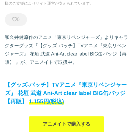
様のご支援によりサイト運営が支えられています。
0
和久井健原作のアニメ「東京リベンジャーズ」よりキャラ
クターグッズ『【グッズ-バッチ】TVアニメ『東京リベン
ジャーズ』 花垣 武道 Ani-Art clear label BIG缶バッジ【再
販】
』が、アニメイトで取扱中。
【グッズ-バッチ】TVアニメ『東京リベンジャー
ズ』 花垣 武道 Ani-Art clear label BIG缶バッジ
【再販】
1,155円(税込)
アニメイトで購入する