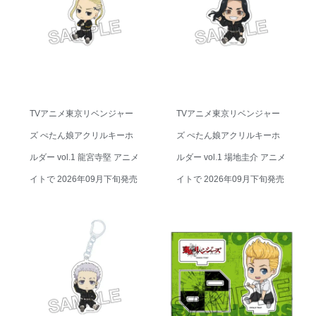
TVアニメ東京リベンジャー
TVアニメ東京リベンジャー
ズ ぺたん娘アクリルキーホ
ズ ぺたん娘アクリルキーホ
ルダー vol.1 龍宮寺堅 アニメ
ルダー vol.1 場地圭介 アニメ
イトで 2026年09月下旬発売
イトで 2026年09月下旬発売