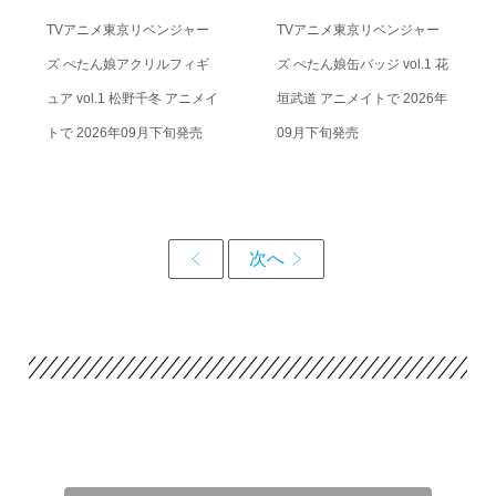
TVアニメ東京リベンジャー
TVアニメ東京リベンジャー
ズ ぺたん娘アクリルフィギ
ズ ぺたん娘缶バッジ vol.1 花
ュア vol.1 松野千冬 アニメイ
垣武道 アニメイトで 2026年
トで 2026年09月下旬発売
09月下旬発売