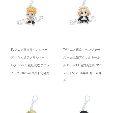
TVアニメ東京リベンジャー
TVアニメ東京リベンジャー
ズ ぺたん娘アクリルキーホ
ズ ぺたん娘アクリルキーホ
ルダー vol.1 花垣武道 アニメ
ルダー vol.1 佐野万次郎 アニ
イトで 2026年09月下旬発売
メイトで 2026年09月下旬発
売