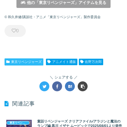
他の「東京リベンジャーズ」アイテムを見る
© 和久井健/講談社・アニメ「東京リベンジャーズ」製作委員会
0
東京リベンジャーズ
アニメイト通販
佐野万次郎
シェアする
関連記事
童話リベンジャーズ クリアファイル/アラジンと魔法の
東京リベンジャーズ
ランプ編 黒川 イザナ ムービックで2025/08/01より発売