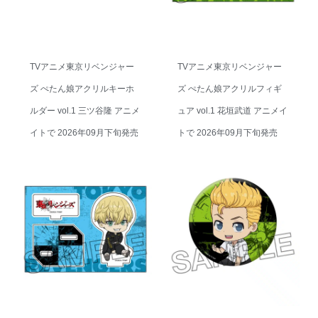
TVアニメ東京リベンジャー
TVアニメ東京リベンジャー
ズ ぺたん娘アクリルキーホ
ズ ぺたん娘アクリルフィギ
ルダー vol.1 三ツ谷隆 アニメ
ュア vol.1 花垣武道 アニメイ
イトで 2026年09月下旬発売
トで 2026年09月下旬発売