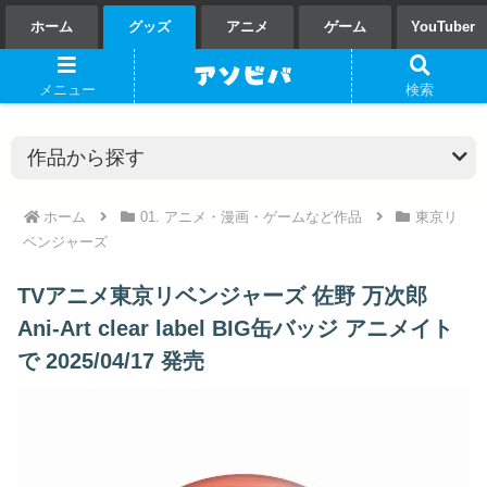
ホーム
グッズ
アニメ
ゲーム
YouTuber
メニュー
検索
ホーム
01. アニメ・漫画・ゲームなど作品
東京リ
ベンジャーズ
TVアニメ東京リベンジャーズ 佐野 万次郎
Ani-Art clear label BIG缶バッジ アニメイト
で 2025/04/17 発売