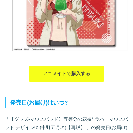
アニメイトで購入する
発売日(お届け)はいつ?
「【グッズ-マウスパッド】五等分の花嫁* ラバーマウスパ
ッド デザイン05(中野五月/A)【再販】
」の発売日(お届け)