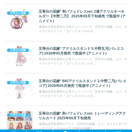
五等分の花嫁* 和パフェドレスver. 2連アクリルキーホ
五等分の花嫁
ルダー【中野二乃】 2025年09月下旬発売 で取扱中 (ア
ニメイト)
春場ねぎ先生原作の人気アニメシリーズ「五等分の花嫁」より、キ
ャラクターグッズ『【グッズ-キーホルダ...
五等分の花嫁* アクリルスタンド 5.中野五月[バレエコ
五等分の花嫁
ア] 2026年05月発売 で取扱中 (アニメイト)
春場ねぎ先生原作の人気アニメシリーズ「五等分の花嫁」より、キ
ャラクターグッズ『【グッズ-スタンドポ...
五等分の花嫁* BIGアクリルスタンド 2.中野二乃[バレエ
五等分の花嫁
コア] 2026年05月発売 で取扱中 (アニメイト)
春場ねぎ先生原作の人気アニメシリーズ「五等分の花嫁」より、キ
ャラクターグッズ『【グッズ-スタンドポ...
五等分の花嫁* 和パフェドレスver. トレーディングアク
五等分の花嫁
リルカード 2025年09月下旬発売
春場ねぎ先生原作のアニメ「五等分の花嫁」より、キャラクターグ
ッズ『【グッズ-カード】五等分の花嫁*...