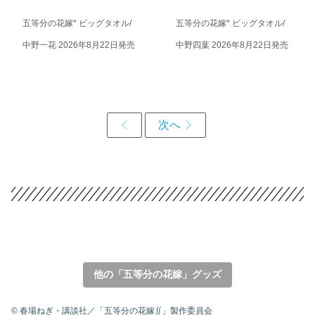
五等分の花嫁* ビッグタオル/
五等分の花嫁* ビッグタオル/
中野一花 2026年8月22日発売
中野四葉 2026年8月22日発売
他の「五等分の花嫁」グッズ
© 春場ねぎ・講談社／「五等分の花嫁∬」製作委員会