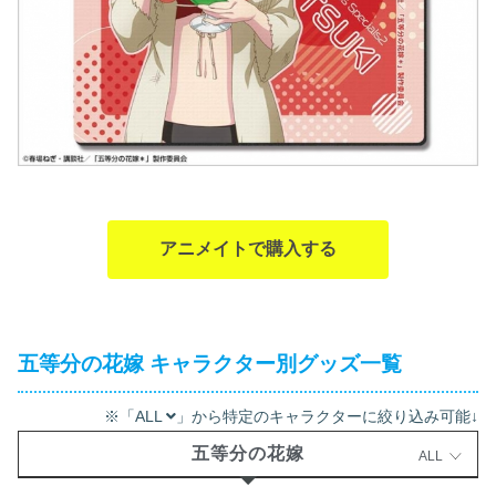
アニメイトで購入する
五等分の花嫁 キャラクター別グッズ一覧
※「ALL
」から特定のキャラクターに絞り込み可能↓
五等分の花嫁
ALL