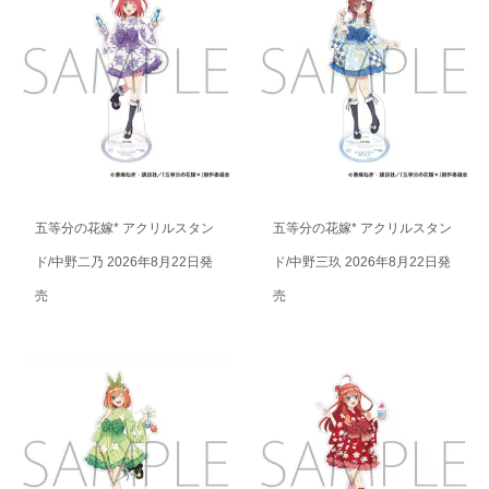
五等分の花嫁* アクリルスタン
五等分の花嫁* アクリルスタン
ド/中野二乃 2026年8月22日発
ド/中野三玖 2026年8月22日発
売
売