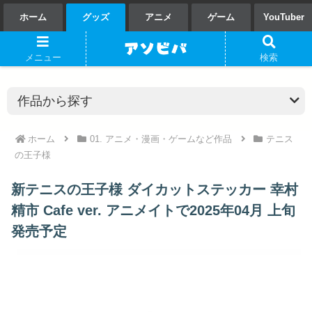
ホーム
グッズ
アニメ
ゲーム
YouTuber
メニュー
検索
ホーム
01. アニメ・漫画・ゲームなど作品
テニス
の王子様
新テニスの王子様 ダイカットステッカー 幸村
精市 Cafe ver. アニメイトで2025年04月 上旬
発売予定