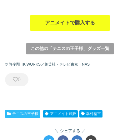
アニメイトで購入する
この他の「テニスの王子様」グッズ一覧
© 許斐剛 TK WORKS／集英社・テレビ東京・NAS
0
テニスの王子様
アニメイト通販
幸村精市
シェアする