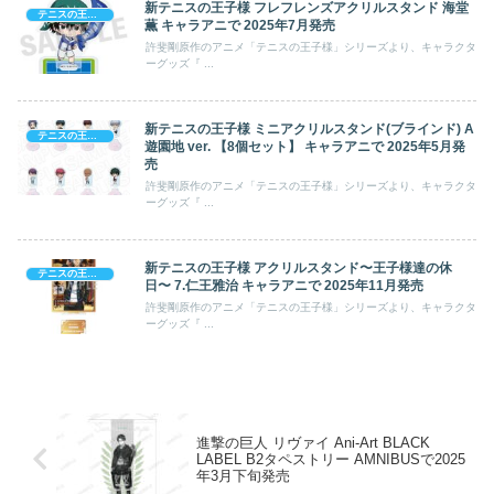
新テニスの王子様 フレフレンズアクリルスタンド 海堂
テニスの王子様
薫 キャラアニで 2025年7月発売
許斐剛原作のアニメ「テニスの王子様」シリーズより、キャラクタ
ーグッズ『 ...
新テニスの王子様 ミニアクリルスタンド(ブラインド) A
テニスの王子様
遊園地 ver. 【8個セット】 キャラアニで 2025年5月発
売
許斐剛原作のアニメ「テニスの王子様」シリーズより、キャラクタ
ーグッズ『 ...
新テニスの王子様 アクリルスタンド〜王子様達の休
テニスの王子様
日〜 7.仁王雅治 キャラアニで 2025年11月発売
許斐剛原作のアニメ「テニスの王子様」シリーズより、キャラクタ
ーグッズ『 ...
進撃の巨人 リヴァイ Ani-Art BLACK
LABEL B2タペストリー AMNIBUSで2025
年3月下旬発売