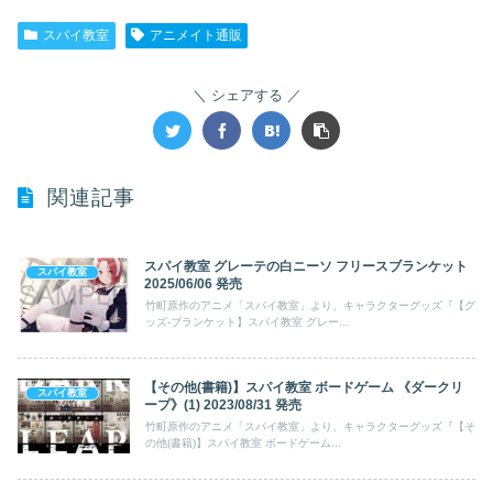
スパイ教室
アニメイト通販
シェアする
関連記事
スパイ教室 グレーテの白ニーソ フリースブランケット
スパイ教室
2025/06/06 発売
竹町原作のアニメ「スパイ教室」より、キャラクターグッズ『【グ
ッズ-ブランケット】スパイ教室 グレー...
【その他(書籍)】スパイ教室 ボードゲーム 《ダークリ
スパイ教室
ープ》(1) 2023/08/31 発売
竹町原作のアニメ「スパイ教室」より、キャラクターグッズ『【そ
の他(書籍)】スパイ教室 ボードゲーム...