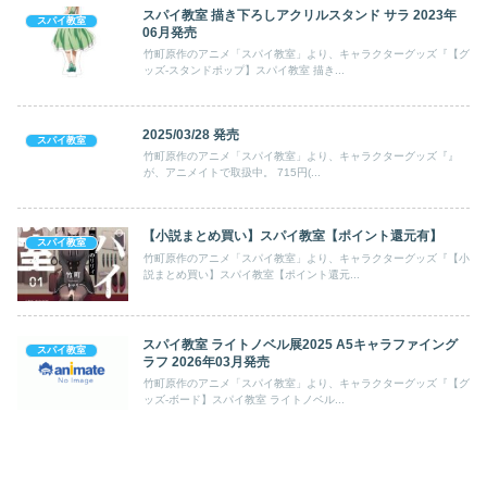
スパイ教室 描き下ろしアクリルスタンド サラ 2023年
スパイ教室
06月発売
竹町原作のアニメ「スパイ教室」より、キャラクターグッズ『【グ
ッズ-スタンドポップ】スパイ教室 描き...
2025/03/28 発売
スパイ教室
竹町原作のアニメ「スパイ教室」より、キャラクターグッズ『』
が、アニメイトで取扱中。 715円(...
【小説まとめ買い】スパイ教室【ポイント還元有】
スパイ教室
竹町原作のアニメ「スパイ教室」より、キャラクターグッズ『【小
説まとめ買い】スパイ教室【ポイント還元...
スパイ教室 ライトノベル展2025 A5キャラファイング
スパイ教室
ラフ 2026年03月発売
竹町原作のアニメ「スパイ教室」より、キャラクターグッズ『【グ
ッズ-ボード】スパイ教室 ライトノベル...