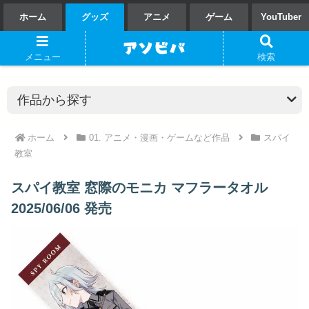
ホーム
グッズ
アニメ
ゲーム
YouTuber
メニュー
検索
ホーム
01. アニメ・漫画・ゲームなど作品
スパイ
教室
スパイ教室 窓際のモニカ マフラータオル
2025/06/06 発売