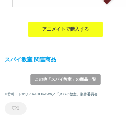
アニメイトで購入する
スパイ教室 関連商品
この他「スパイ教室」の商品一覧
©竹町・トマリ／KADOKAWA／「スパイ教室」製作委員会
0