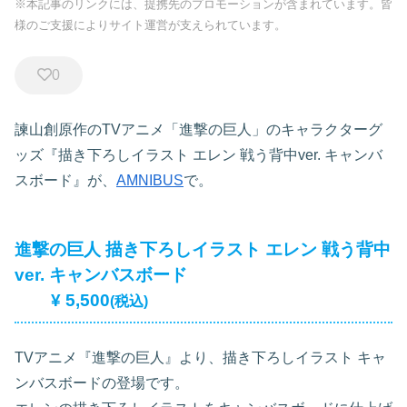
※本記事のリンクには、提携先のプロモーションが含まれています。皆
様のご支援によりサイト運営が支えられています。
0
諫山創原作のTVアニメ「進撃の巨人」のキャラクターグ
ッズ『描き下ろしイラスト エレン 戦う背中ver. キャンバ
スボード』が、
AMNIBUS
で。
進撃の巨人 描き下ろしイラスト エレン 戦う背中
ver. キャンバスボード
¥ 5,500
(税込)
TVアニメ『進撃の巨人』より、描き下ろしイラスト キャ
ンバスボードの登場です。