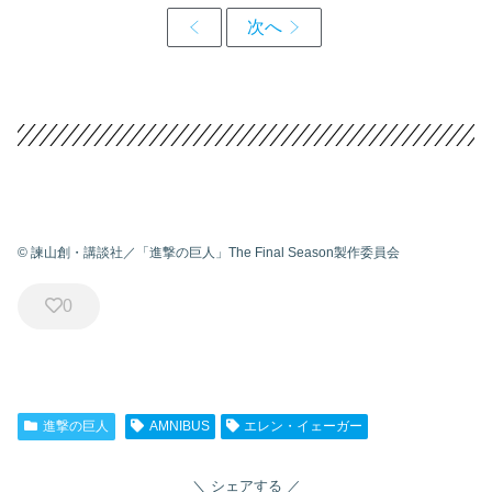
© 諫山創・講談社／「進撃の巨人」The Final Season製作委員会
0
進撃の巨人
AMNIBUS
エレン・イェーガー
シェアする