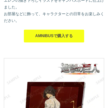
エレンの描き下ろしイラストをキャンバスボードに仕上げ
ました。
お部屋などに飾って、キャラクターとの日常をお楽しみく
ださい。
AMNIBUSで購入する