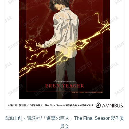
©諫山創・講談社/「進撃の巨人」The Final Season製作委
員会