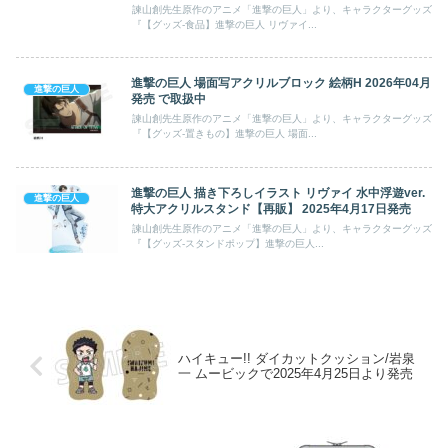
諫山創先生原作のアニメ「進撃の巨人」より、キャラクターグッズ
『【グッズ-食品】進撃の巨人 リヴァイ...
進撃の巨人 場面写アクリルブロック 絵柄H 2026年04月
進撃の巨人
発売 で取扱中
諫山創先生原作のアニメ「進撃の巨人」より、キャラクターグッズ
『【グッズ-置きもの】進撃の巨人 場面...
進撃の巨人 描き下ろしイラスト リヴァイ 水中浮遊ver.
進撃の巨人
特大アクリルスタンド【再販】 2025年4月17日発売
諫山創先生原作のアニメ「進撃の巨人」より、キャラクターグッズ
『【グッズ-スタンドポップ】進撃の巨人...
ハイキュー!! ダイカットクッション/岩泉
一 ムービックで2025年4月25日より発売