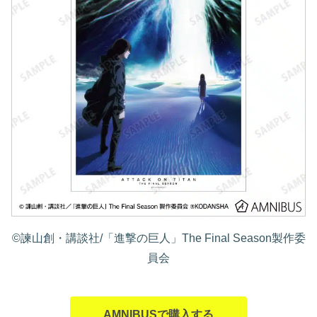
©諫山創・講談社/「進撃の巨人」The Final Season製作委
員会
AMNIBUSで購入する