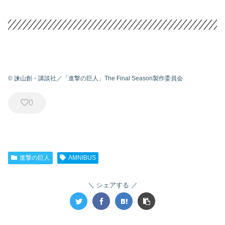
© 諫山創・講談社／「進撃の巨人」The Final Season製作委員会
0
進撃の巨人
AMNIBUS
シェアする