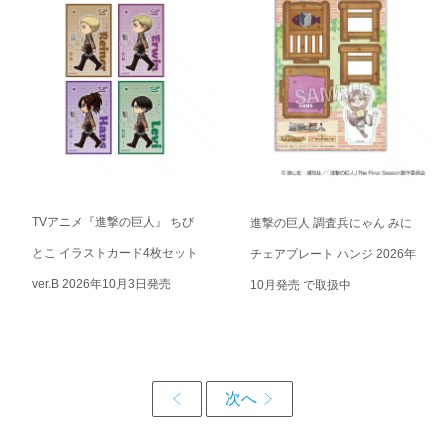
TVアニメ『進撃の巨人』 ちび
進撃の巨人 調査兵にゃん みに
とこ イラストカード4枚セット
チェアプレート ハンジ 2026年
ver.B 2026年10月3日発売
10月発売 で取扱中