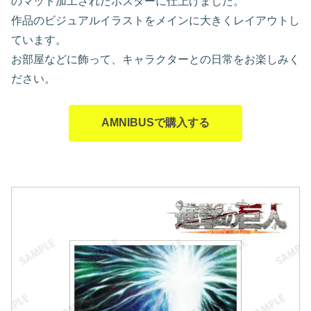
のマット加工されたポスターに仕上げました。
作品のビジュアルイラストをメインに大きくレイアウトし
ています。
お部屋などに飾って、キャラクターとの日常をお楽しみく
ださい。
AMNIBUSで購入する