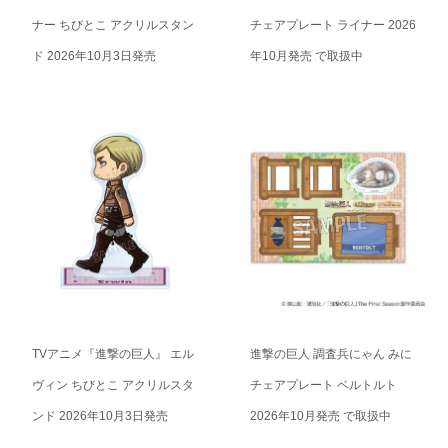
ナー ちびとこ アクリルスタン
チェアプレート ライナー 2026
ド 2026年10月3日発売
年10月発売 で取扱中
TVアニメ『進撃の巨人』 エル
進撃の巨人 調査兵にゃん みに
ヴィン ちびとこ アクリルスタ
チェアプレート ベルトルト
ンド 2026年10月3日発売
2026年10月発売 で取扱中