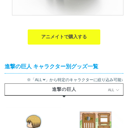
アニメイトで購入する
進撃の巨人 キャラクター別グッズ一覧
※「ALL
」から特定のキャラクターに絞り込み可能↓
進撃の巨人
ALL