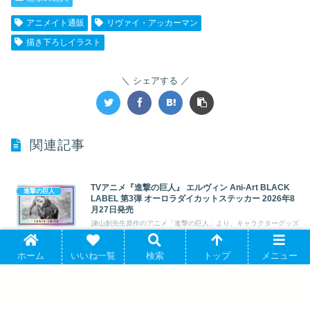
アニメイト通販
リヴァイ・アッカーマン
描き下ろしイラスト
シェアする
関連記事
TVアニメ『進撃の巨人』 エルヴィン Ani-Art BLACK
進撃の巨人
LABEL 第3弾 オーロラダイカットステッカー 2026年8
月27日発売
諫山創先生原作のアニメ「進撃の巨人」より、キャラクターグッズ
『【グッズ-ステッカー】TVアニメ『進...
ホーム
いいね一覧
検索
トップ
メニュー
TVアニメ『進撃の巨人』 ジーク 場面写イラストカード
進撃の巨人
2枚セット 2026年3月17日発売
諫山創先生原作のアニメ「進撃の巨人」より、キャラクターグッズ
『【グッズ-カード】TVアニメ『進撃の...