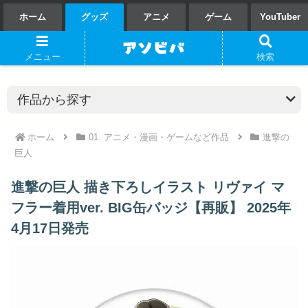
ホーム
グッズ
アニメ
ゲーム
YouTuber
メニュー
検索
ホーム
01. アニメ・漫画・ゲームなど作品
進撃の
巨人
進撃の巨人 描き下ろしイラスト リヴァイ マ
フラー着用ver. BIG缶バッジ【再販】 2025年
4月17日発売