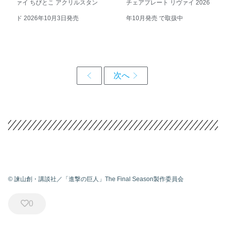
ァイ ちびとこ アクリルスタン
チェアプレート リヴァイ 2026
ド 2026年10月3日発売
年10月発売 で取扱中
© 諫山創・講談社／「進撃の巨人」The Final Season製作委員会
0