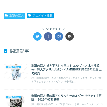
進撃の巨人
アニメイト通販
シェアする
関連記事
進撃の巨人 描き下ろしイラスト エルヴィン 水中浮遊
進撃の巨人
ver. 特大アクリルスタンド AMNIBUSで2025年11月上
旬発売
諫山創原作のTVアニメ「進撃の巨人」のキャラクターグッズ『描
き下ろしイラスト エルヴィン 水中浮遊...
進撃の巨人 墨絵風アクリルキーホルダー リヴァイ【再
進撃の巨人
販】 2025年07月発売
諫山創先生原作のアニメ「進撃の巨人」より、キャラクターグッズ