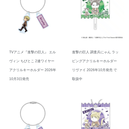
進撃の巨人 調査兵にゃん ラッ
TVアニメ『進撃の巨人』 エル
ピングアクリルキーホルダー
ヴィン ちびとこ 2連ワイヤー
リヴァイ 2026年10月発売 で
アクリルキーホルダー 2026年
取扱中
10月3日発売