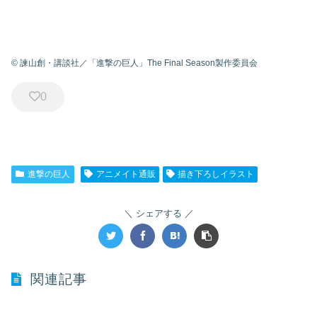
© 諫山創・講談社／「進撃の巨人」The Final Season製作委員会
0
進撃の巨人
アニメイト通販
描き下ろしイラスト
シェアする
関連記事