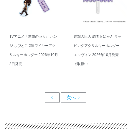
TVアニメ『進撃の巨人』 ハン
進撃の巨人 調査兵にゃん ラッ
ジ ちびとこ 2連ワイヤーアク
ピングアクリルキーホルダー
リルキーホルダー 2026年10月
エルヴィン 2026年10月発売
3日発売
で取扱中