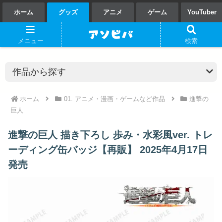
ホーム
グッズ
アニメ
ゲーム
YouTuber
メニュー
検索
ホーム
01. アニメ・漫画・ゲームなど作品
進撃の
巨人
進撃の巨人 描き下ろし 歩み・水彩風ver. トレ
ーディング缶バッジ【再販】 2025年4月17日
発売