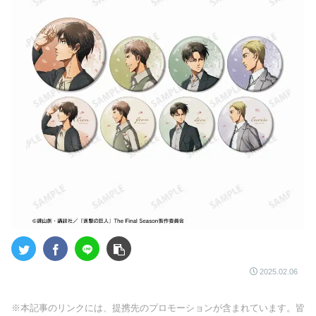
2025.02.06
※本記事のリンクには、提携先のプロモーションが含まれています。皆