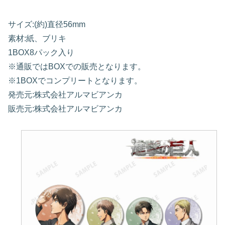
サイズ:(約)直径56mm
素材:紙、ブリキ
1BOX8パック入り
※通販ではBOXでの販売となります。
※1BOXでコンプリートとなります。
発売元:株式会社アルマビアンカ
販売元:株式会社アルマビアンカ