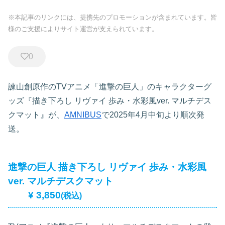
※本記事のリンクには、提携先のプロモーションが含まれています。皆
様のご支援によりサイト運営が支えられています。
0
諫山創原作のTVアニメ「進撃の巨人」のキャラクターグ
ッズ『描き下ろし リヴァイ 歩み・水彩風ver. マルチデス
クマット』が、
AMNIBUS
で2025年4月中旬より順次発
送。
進撃の巨人 描き下ろし リヴァイ 歩み・水彩風
ver. マルチデスクマット
¥ 3,850
(税込)