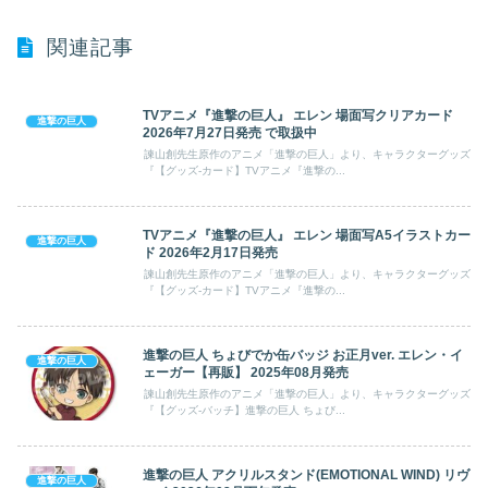
関連記事
TVアニメ『進撃の巨人』 エレン 場面写クリアカード
進撃の巨人
2026年7月27日発売 で取扱中
諫山創先生原作のアニメ「進撃の巨人」より、キャラクターグッズ
『【グッズ-カード】TVアニメ『進撃の...
TVアニメ『進撃の巨人』 エレン 場面写A5イラストカー
進撃の巨人
ド 2026年2月17日発売
諫山創先生原作のアニメ「進撃の巨人」より、キャラクターグッズ
『【グッズ-カード】TVアニメ『進撃の...
進撃の巨人 ちょびでか缶バッジ お正月ver. エレン・イ
進撃の巨人
ェーガー【再販】 2025年08月発売
諫山創先生原作のアニメ「進撃の巨人」より、キャラクターグッズ
『【グッズ-バッチ】進撃の巨人 ちょび...
進撃の巨人 アクリルスタンド(EMOTIONAL WIND) リヴ
進撃の巨人