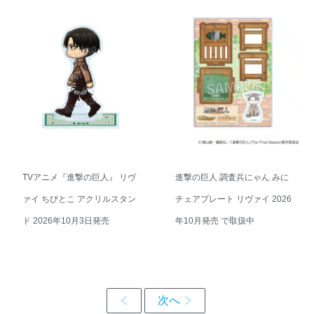
TVアニメ『進撃の巨人』 リヴ
進撃の巨人 調査兵にゃん みに
ァイ ちびとこ アクリルスタン
チェアプレート リヴァイ 2026
ド 2026年10月3日発売
年10月発売 で取扱中