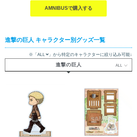
AMNIBUSで購入する
進撃の巨人 キャラクター別グッズ一覧
※「ALL
」から特定のキャラクターに絞り込み可能↓
進撃の巨人
ALL