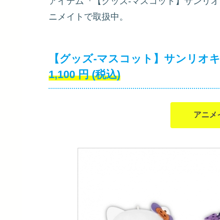
アイテム『【グッズ-マスコット】サンリオ
ニメイトで取扱中。
【グッズ-マスコット】サンリオキ
1,100
円
(税込)
アニメ