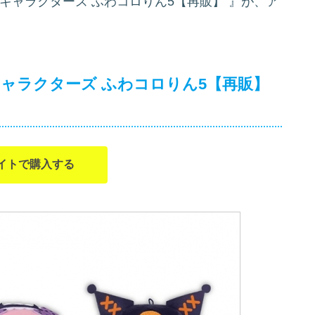
キャラクターズ ふわコロりん5【再販】
』が、ア
ャラクターズ ふわコロりん5【再販】
イトで購入する