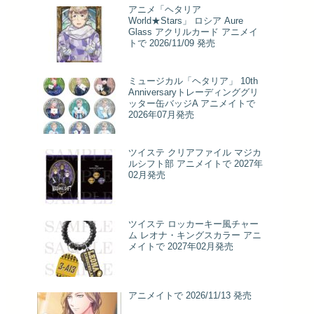
アニメ「ヘタリア
World★Stars」 ロシア Aure
Glass アクリルカード アニメイ
トで 2026/11/09 発売
ミュージカル「ヘタリア」 10th
Anniversaryトレーディンググリ
ッター缶バッジA アニメイトで
2026年07月発売
ツイステ クリアファイル マジカ
ルシフト部 アニメイトで 2027年
02月発売
ツイステ ロッカーキー風チャー
ム レオナ・キングスカラー アニ
メイトで 2027年02月発売
アニメイトで 2026/11/13 発売