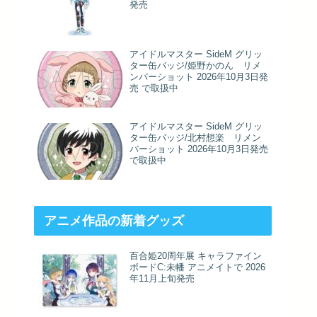
発売
アイドルマスター SideM グリッ
ター缶バッジ/姫野かのん リメ
ンバーショット 2026年10月3日発
売 で取扱中
アイドルマスター SideM グリッ
ター缶バッジ/北村想楽 リメン
バーショット 2026年10月3日発売
で取扱中
アニメ作品の新着グッズ
百合姫20周年展 キャラファイン
ボードC:未幡 アニメイトで 2026
年11月上旬発売