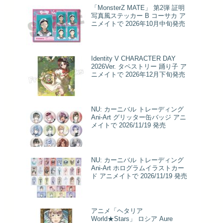
「MonsterZ MATE」 第2弾 証明
写真風ステッカー B コーサカ ア
ニメイトで 2026年10月中旬発売
Identity V CHARACTER DAY
2026Ver. タペストリー 踊り子 ア
ニメイトで 2026年12月下旬発売
NU: カーニバル トレーディング
Ani-Art グリッター缶バッジ アニ
メイトで 2026/11/19 発売
NU: カーニバル トレーディング
Ani-Art ホログラムイラストカー
ド アニメイトで 2026/11/19 発売
アニメ「ヘタリア
World★Stars」 ロシア Aure