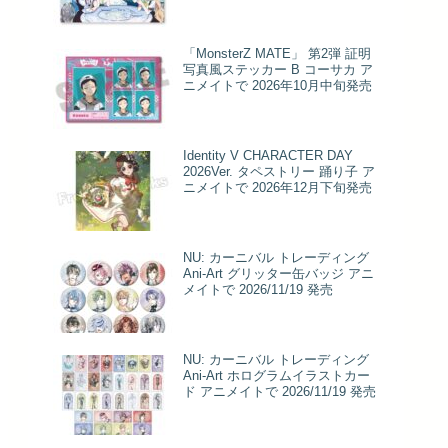
「MonsterZ MATE」 第2弾 証明
写真風ステッカー B コーサカ ア
ニメイトで 2026年10月中旬発売
Identity V CHARACTER DAY
2026Ver. タペストリー 踊り子 ア
ニメイトで 2026年12月下旬発売
NU: カーニバル トレーディング
Ani-Art グリッター缶バッジ アニ
メイトで 2026/11/19 発売
NU: カーニバル トレーディング
Ani-Art ホログラムイラストカー
ド アニメイトで 2026/11/19 発売