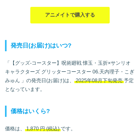
アニメイトで購入する
発売日(お届け)はいつ?
「【グッズ-コースター】呪術廻戦 懐玉・玉折×サンリオ
キャラクターズ グリッターコースター 06.天内理子・こぎ
みゅん
」の発売日(お届け)は、
2025年08月下旬発売
予定
となっています。
価格はいくら?
価格は、
1,870
円
(税込)
です。