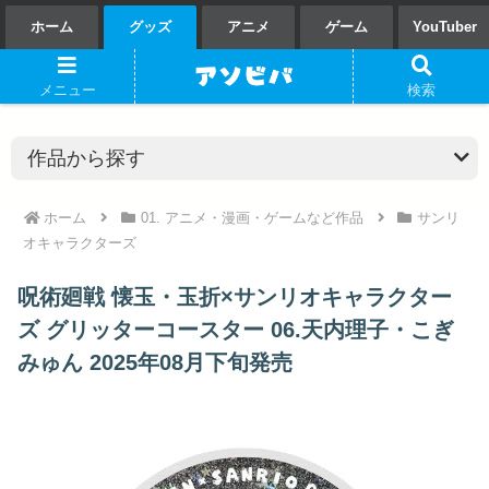
ホーム
グッズ
アニメ
ゲーム
YouTuber
メニュー
検索
ホーム
01. アニメ・漫画・ゲームなど作品
サンリ
オキャラクターズ
呪術廻戦 懐玉・玉折×サンリオキャラクター
ズ グリッターコースター 06.天内理子・こぎ
みゅん 2025年08月下旬発売