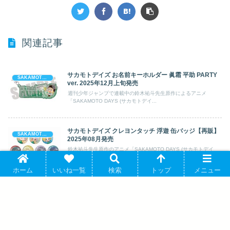
関連記事
サカモトデイズ お名前キーホルダー 眞霜 平助 PARTY
SAKAMOTO DAYS (サカモト デイズ)
ver. 2025年12月上旬発売
週刊少年ジャンプで連載中の鈴木祐斗先生原作によるアニメ
「SAKAMOTO DAYS (サカモトデイ...
サカモトデイズ クレヨンタッチ 浮遊 缶バッジ【再販】
SAKAMOTO DAYS (サカモト デイズ)
2025年08月発売
鈴木祐斗先生原作のアニメ「SAKAMOTO DAYS (サカモトデイ
ズ)」より、キャラクターグッズ...
ホーム
いいね一覧
検索
トップ
メニュー
サカモトデイズ×WEGO Tシャツ 朝倉シン 2026年02月
SAKAMOTO DAYS (サカモト デイズ)
発売
週刊少年ジャンプで連載中の鈴木祐斗先生原作によるアニメ
「SAKAMOTO DAYS (サカモトデイ...