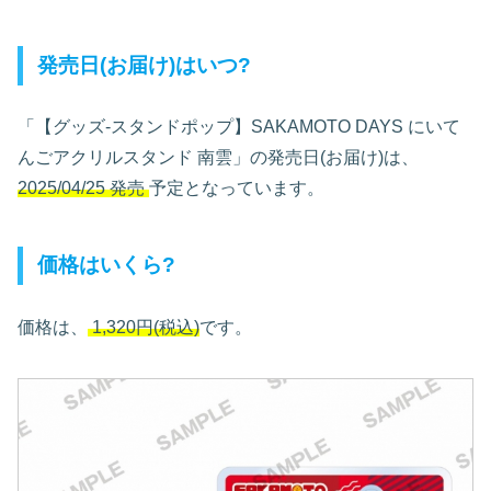
発売日(お届け)はいつ?
「【グッズ-スタンドポップ】SAKAMOTO DAYS にいて
んごアクリルスタンド 南雲」の発売日(お届け)は、
2025/04/25 発売
予定となっています。
価格はいくら?
価格は、
1,320円(税込)
です。