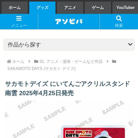
ホーム
グッズ
アニメ
ゲーム
YouTuber
メニュー
検索
ホーム
01. アニメ・漫画・ゲームなど作品
SAKAMOTO DAYS (サカモト デイズ)
サカモトデイズ にいてんごアクリルスタンド
南雲 2025年4月25日発売