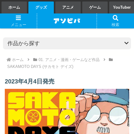
ホーム
グッズ
アニメ
ゲーム
YouTuber
メニュー
検索
ホーム
01. アニメ・漫画・ゲームなど作品
SAKAMOTO DAYS (サカモト デイズ)
2023年4月4日発売