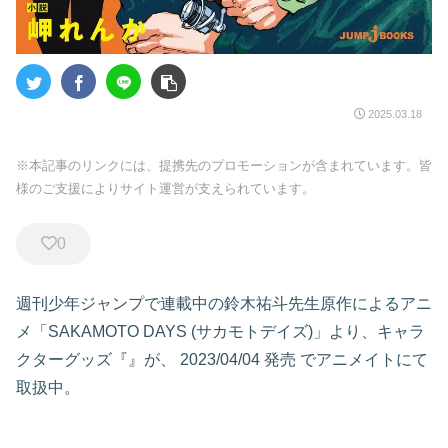
2025.03.18
※本記事のリンクには、提携先のプロモーションが含まれています。皆
様のご支援によりサイト運営が支えられています。
0
週刊少年ジャンプで連載中の鈴木祐斗先生原作によるアニ
メ「SAKAMOTO DAYS (サカモトデイズ)」より、キャラ
クターグッズ『』が、
2023/04/04 発売
でアニメイトにて
取扱中。