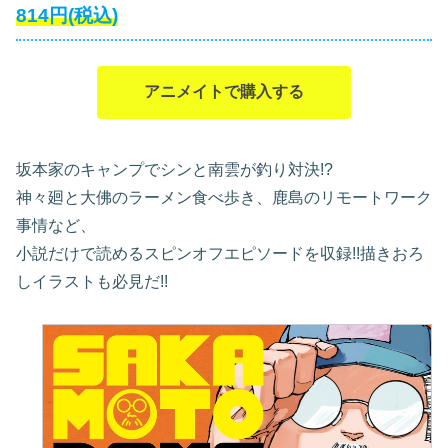
814
円
(税込)
アニメイトで購入する
坂本家のキャンプでシンと南雲が釣り対決!?
神々廻と大佛のラーメン食べ歩き、鹿島のリモートワーク
事情など、
小説だけで読めるスピンオフエピソードを収録!!描きおろ
しイラストも必見だ!!