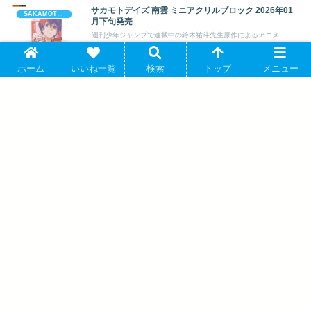
サカモトデイズ 南雲 ミニアクリルブロック 2026年01
SAKAMOTO DAYS (サカモト デイズ)
月下旬発売
週刊少年ジャンプで連載中の鈴木祐斗先生原作によるアニメ
「SAKAMOTO DAYS (サカモトデイ...
ホーム
いいね一覧
検索
トップ
メニュー
サカモトデイズ ぽにすてっぷアクリルキーホルダー 南
SAKAMOTO DAYS (サカモト デイズ)
雲 キャラアニで 2025年7月発売
鈴木祐斗先生原作のアニメ「SAKAMOTO DAYS (サカモトデイ
ズ)」より、キャラクターグッズ...
サカモトデイズ レザーバッジ(ロング) M-SG (大佛)
SAKAMOTO DAYS (サカモト デイズ)
2026年06月下旬発売
週刊少年ジャンプで連載中の鈴木祐斗先生原作によるアニメ
「SAKAMOTO DAYS (サカモトデイ...
サカモトデイズ てるてるたぴぬい 2026年06月下旬発売
SAKAMOTO DAYS (サカモト デイズ)
週刊少年ジャンプで連載中の鈴木祐斗先生原作によるアニメ
「SAKAMOTO DAYS (サカモトデイ...
サカモトデイズ もふもふ ミニアクリルスタンド