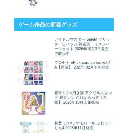
ゲーム作品の新着グッズ
アイドルマスター SideM グリッ
ター缶バッジ/神楽麗 リメンバ
ーショット 2026年10月3日発売
で取扱中
プロセカ ePick card series vol.4
A【再販】 2027年02月下旬発売
初音ミク×招き猫 アクリルスタン
ド 鏡音レン Art by らっす【再
販】 2026年10月上旬発売
初音ミク×シナモロール ふわコロ
りん4 2026年11月発売