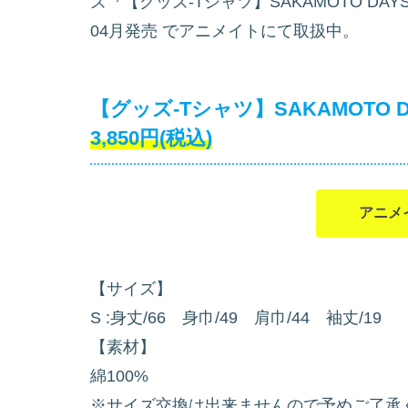
ズ『【グッズ-Tシャツ】SAKAMOTO D
04月発売
でアニメイトにて取扱中。
【グッズ-Tシャツ】SAKAMOTO
3,850円(税込)
アニメ
【サイズ】
S :身丈/66 身巾/49 肩巾/44 袖丈/19
【素材】
綿100%
※サイズ交換は出来ませんので予めご了承