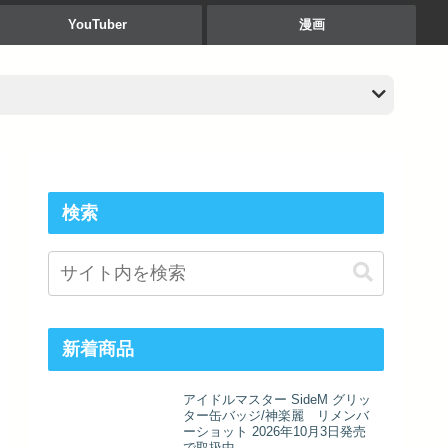
YouTuber
漫画
検索
新着商品
アイドルマスター SideM グリッ
ター缶バッジ/神楽麗 リメンバ
ーショット 2026年10月3日発売
で取扱中