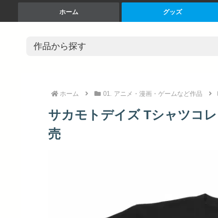
ホーム
グッズ
ホーム
01. アニメ・漫画・ゲームなど作品
サカモトデイズ Tシャツコレク
売