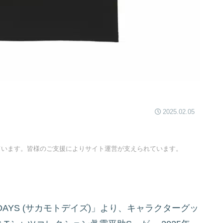
2025.02.05
ています。皆様のご支援によりサイト運営が支えられています。
DAYS (サカモトデイズ)」より、キャラクターグッ