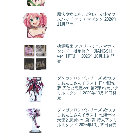
魔法少女にあこがれて 立体マウ
スパッド マジアマゼンタ 2026年
11月発売
桃源暗鬼 アクリルミニスマホス
タンド 桃角桜介 JIANGSHI
ver.【再販】 2026年10月上旬発
売
ダンガンロンパシリーズ めつぶ
しあんこさんイラスト 田中眼蛇
夢 天使と悪魔ver. 第2弾 特大アク
リルスタンド 2026年10月19日発
売
ダンガンロンパシリーズ めつぶ
しあんこさんイラスト 七海千秋
天使と悪魔ver. 第2弾 特大アクリ
ルスタンド 2026年10月19日発売