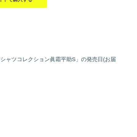
S Tシャツコレクション眞霜平助S」の発売日(お届