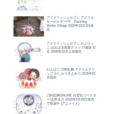
アイドリッシュセブン アクリル
キーホルダー/千 Dazzling
Winter Village 2026年10月2日発
売
アイドリッシュセブン かぷりっ
こ ほおばる前髪クリップ/逢坂 壮
五 2026年10月上旬発売
わんぱく!刀剣乱舞 アクリルクリ
ップ かしゅうきよみつ 2026年01
月発売
刀剣乱舞ONLINE 白雲石コースタ
ー/次郎太刀 2026年3月28日発売
で取扱中 (アニメイト)