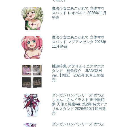
魔法少女にあこがれて 立体マウ
スパッド レオパルト 2026年11月
発売
魔法少女にあこがれて 立体マウ
スパッド マジアマゼンタ 2026年
11月発売
桃源暗鬼 アクリルミニスマホス
タンド 桃角桜介 JIANGSHI
ver.【再販】 2026年10月上旬発
売
ダンガンロンパシリーズ めつぶ
しあんこさんイラスト 田中眼蛇
夢 天使と悪魔ver. 第2弾 特大アク
リルスタンド 2026年10月19日発
売
ダンガンロンパシリーズ めつぶ