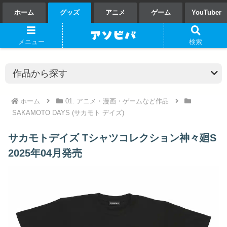
ホーム
グッズ
アニメ
ゲーム
YouTuber
メニュー
検索
ホーム
01. アニメ・漫画・ゲームなど作品
SAKAMOTO DAYS (サカモト デイズ)
サカモトデイズ Tシャツコレクション神々廻S
2025年04月発売