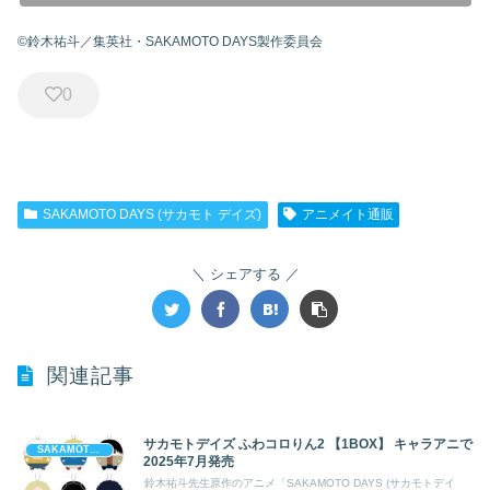
©鈴木祐斗／集英社・SAKAMOTO DAYS製作委員会
0
SAKAMOTO DAYS (サカモト デイズ)
アニメイト通販
シェアする
関連記事
サカモトデイズ ふわコロりん2 【1BOX】 キャラアニで
SAKAMOTO DAYS (サカモト デイズ)
2025年7月発売
鈴木祐斗先生原作のアニメ「SAKAMOTO DAYS (サカモトデイ