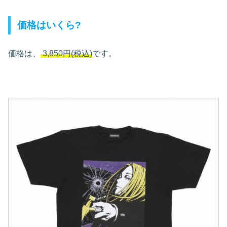
価格はいくら?
価格は、
3,850円(税込)
です。