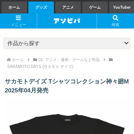
ホーム
グッズ
アニメ
ゲーム
YouTuber
メニュー
検索
ホーム
01. アニメ・漫画・ゲームなど作品
SAKAMOTO DAYS (サカモト デイズ)
サカモトデイズ Tシャツコレクション神々廻M
2025年04月発売