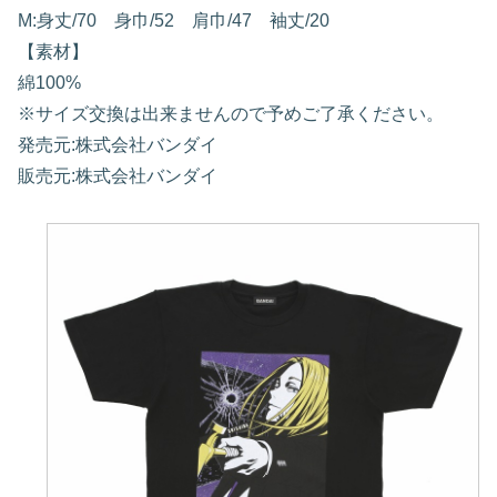
M:身丈/70 身巾/52 肩巾/47 袖丈/20
【素材】
綿100%
※サイズ交換は出来ませんので予めご了承ください。
発売元:株式会社バンダイ
販売元:株式会社バンダイ