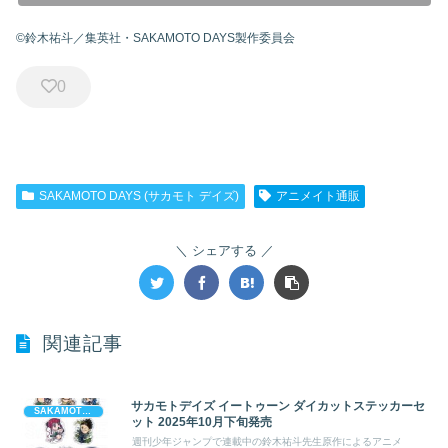
©鈴木祐斗／集英社・SAKAMOTO DAYS製作委員会
0
SAKAMOTO DAYS (サカモト デイズ)
アニメイト通販
シェアする
関連記事
サカモトデイズ イートゥーン ダイカットステッカーセ
SAKAMOTO DAYS (サカモト デイズ)
ット 2025年10月下旬発売
週刊少年ジャンプで連載中の鈴木祐斗先生原作によるアニメ