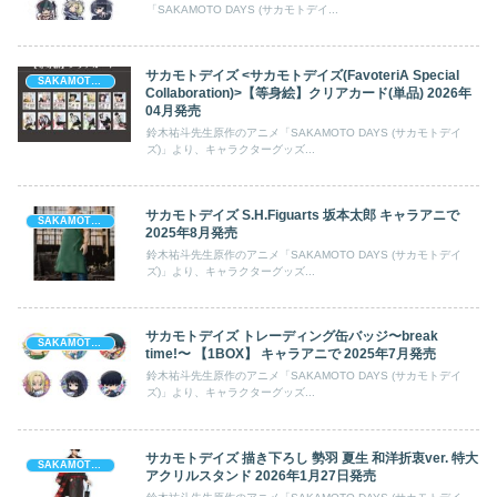
「SAKAMOTO DAYS (サカモトデイ...
サカモトデイズ <サカモトデイズ(FavoteriA Special
SAKAMOTO DAYS (サカモト デイズ)
Collaboration)>【等身絵】クリアカード(単品) 2026年
04月発売
鈴木祐斗先生原作のアニメ「SAKAMOTO DAYS (サカモトデイ
ズ)」より、キャラクターグッズ...
サカモトデイズ S.H.Figuarts 坂本太郎 キャラアニで
SAKAMOTO DAYS (サカモト デイズ)
2025年8月発売
鈴木祐斗先生原作のアニメ「SAKAMOTO DAYS (サカモトデイ
ズ)」より、キャラクターグッズ...
サカモトデイズ トレーディング缶バッジ〜break
SAKAMOTO DAYS (サカモト デイズ)
time!〜 【1BOX】 キャラアニで 2025年7月発売
鈴木祐斗先生原作のアニメ「SAKAMOTO DAYS (サカモトデイ
ズ)」より、キャラクターグッズ...
サカモトデイズ 描き下ろし 勢羽 夏生 和洋折衷ver. 特大
SAKAMOTO DAYS (サカモト デイズ)
アクリルスタンド 2026年1月27日発売