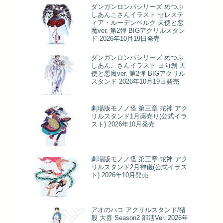
ダンガンロンパシリーズ めつぶ
しあんこさんイラスト セレステ
ィア・ルーデンベルク 天使と悪
魔ver. 第2弾 BIGアクリルスタン
ド 2026年10月19日発売
ダンガンロンパシリーズ めつぶ
しあんこさんイラスト 日向創 天
使と悪魔ver. 第2弾 BIGアクリル
スタンド 2026年10月19日発売
劇場版モノノ怪 第三章 蛇神 アク
リルスタンド1月薬売り(公式イラ
スト) 2026年10月発売
劇場版モノノ怪 第三章 蛇神 アク
リルスタンド2月神儀(公式イラス
ト) 2026年10月発売
アオのハコ アクリルスタンド/猪
股 大喜 Season2 部活Ver. 2026年