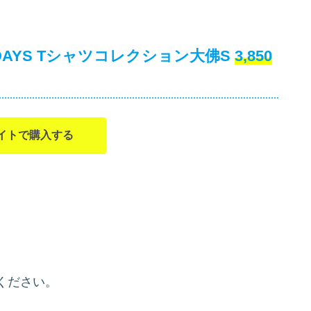
 DAYS Tシャツコレクション大佛S
3,850
イトで購入する
ください。