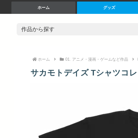
ホーム
グッズ
ホーム
01. アニメ・漫画・ゲームなど作品
サカモトデイズ Tシャツコレク