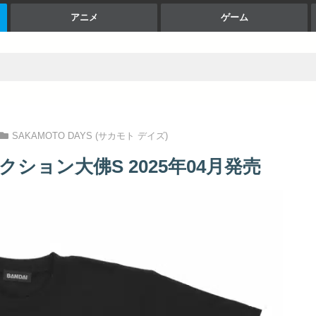
アニメ
ゲーム
SAKAMOTO DAYS (サカモト デイズ)
ション大佛S 2025年04月発売