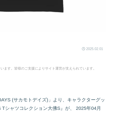
2025.02.01
ています。皆様のご支援によりサイト運営が支えられています。
DAYS (サカモトデイズ)」より、キャラクターグッ
YS Tシャツコレクション大佛S』が、
2025年04月