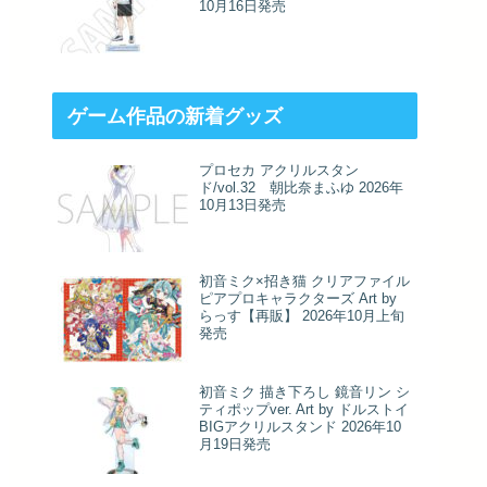
10月16日発売
ゲーム作品の新着グッズ
プロセカ アクリルスタン
ド/vol.32 朝比奈まふゆ 2026年
10月13日発売
初音ミク×招き猫 クリアファイル
ピアプロキャラクターズ Art by
らっす【再販】 2026年10月上旬
発売
初音ミク 描き下ろし 鏡音リン シ
ティポップver. Art by ドルストイ
BIGアクリルスタンド 2026年10
月19日発売