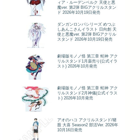
ィア・ルーデンベルク 天使と悪
魔ver. 第2弾 BIGアクリルスタン
ド 2026年10月19日発売
ダンガンロンパシリーズ めつぶ
しあんこさんイラスト 日向創 天
使と悪魔ver. 第2弾 BIGアクリル
スタンド 2026年10月19日発売
劇場版モノノ怪 第三章 蛇神 アク
リルスタンド1月薬売り(公式イラ
スト) 2026年10月発売
劇場版モノノ怪 第三章 蛇神 アク
リルスタンド2月神儀(公式イラス
ト) 2026年10月発売
アオのハコ アクリルスタンド/猪
股 大喜 Season2 部活Ver. 2026年
10月16日発売