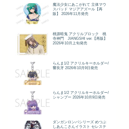
魔法少女にあこがれて 立体マウ
スパッド マジアアズール【再
販】 2026年11月発売
桃源暗鬼 アクリルブロック 桃
寺神門 JIANGSHI ver.【再販】
2026年10月上旬発売
らんま1/2 アクリルキーホルダー/
響良牙 2026年10月9日発売
らんま1/2 アクリルキーホルダー/
シャンプー 2026年10月9日発売
ダンガンロンパシリーズ めつぶ
しあんこさんイラスト セレステ