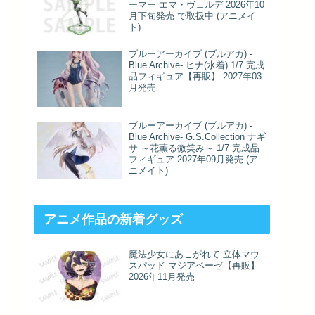
ーマー エマ・ヴェルデ 2026年10
月下旬発売 で取扱中 (アニメイ
ト)
ブルーアーカイブ (ブルアカ) -
Blue Archive- ヒナ(水着) 1/7 完成
品フィギュア【再販】 2027年03
月発売
ブルーアーカイブ (ブルアカ) -
Blue Archive- G.S.Collection ナギ
サ ～花薫る微笑み～ 1/7 完成品
フィギュア 2027年09月発売 (ア
ニメイト)
アニメ作品の新着グッズ
魔法少女にあこがれて 立体マウ
スパッド マジアベーゼ【再販】
2026年11月発売