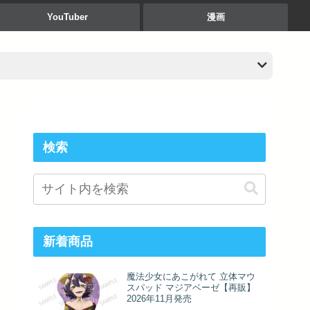
YouTuber
漫画
検索
新着商品
魔法少女にあこがれて 立体マウ
スパッド マジアベーゼ【再販】
2026年11月発売