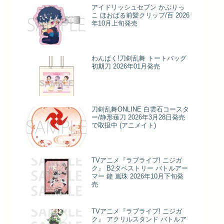
アイドリッシュセブン かぷりっ
こ ほおばる前髪クリップ/百 2026
年10月上旬発売
わんぱく!刀剣乱舞 トートバッグ
初期刀 2026年01月発売
刀剣乱舞ONLINE 白雲石コースタ
ー/静形薙刀 2026年3月28日発売
で取扱中 (アニメイト)
TVアニメ『ラブライブ! ニジガ
ク』 B2タペストリー バトルアー
マー 鐘 嵐珠 2026年10月下旬発
売
TVアニメ『ラブライブ! ニジガ
ク』 アクリルスタンド バトルア