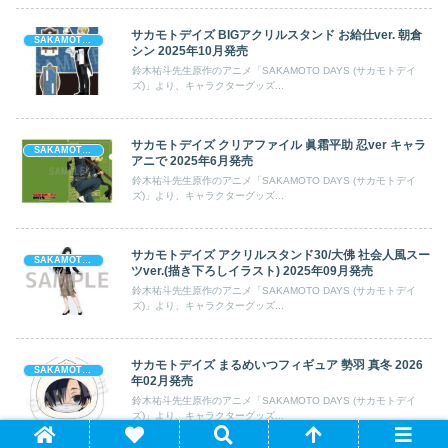
サカモトデイズ BIGアクリルスタンド お給仕ver. 朝倉
SAKAMOTO DAYS (サカモト デイズ)
シン 2025年10月発売
鈴木祐斗先生原作のアニメ「SAKAMOTO DAYS (サカモトデイ
ズ)」より、キャラクターグッズ...
サカモトデイズ クリアファイル 眞霜平助 忍ver キャラ
SAKAMOTO DAYS (サカモト デイズ)
アニで 2025年6月発売
鈴木祐斗先生原作のアニメ「SAKAMOTO DAYS (サカモトデイ
ズ)」より、キャラクターグッズ...
サカモトデイズ アクリルスタンド30/大佛 社会人風スー
SAKAMOTO DAYS (サカモト デイズ)
ツver.(描き下ろしイラスト) 2025年09月発売
鈴木祐斗先生原作のアニメ「SAKAMOTO DAYS (サカモトデイ
ズ)」より、キャラクターグッズ...
サカモトデイズ まるめいつフィギュア 勢羽 真冬 2026
SAKAMOTO DAYS (サカモト デイズ)
年02月発売
鈴木祐斗先生原作のアニメ「SAKAMOTO DAYS (サカモトデイ
ズ)」より、キャラクターグッズ...