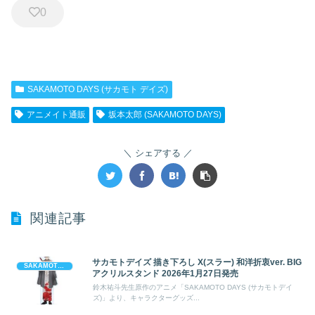
0
SAKAMOTO DAYS (サカモト デイズ)
アニメイト通販
坂本太郎 (SAKAMOTO DAYS)
シェアする
関連記事
サカモトデイズ 描き下ろし X(スラー) 和洋折衷ver. BIG
SAKAMOTO DAYS (サカモト デイズ)
アクリルスタンド 2026年1月27日発売
鈴木祐斗先生原作のアニメ「SAKAMOTO DAYS (サカモトデイ
ズ)」より、キャラクターグッズ...