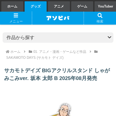
ホーム
グッズ
アニメ
ゲーム
YouTuber
メニュー
検索
ホーム
01. アニメ・漫画・ゲームなど作品
SAKAMOTO DAYS (サカモト デイズ)
サカモトデイズ BIGアクリルスタンド しゃが
みこみver. 坂本 太郎 B 2025年08月発売