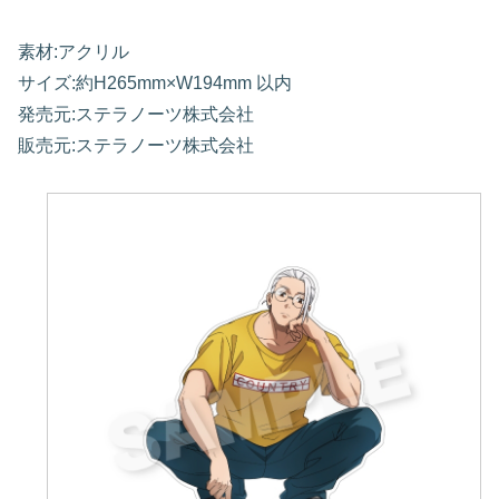
素材:アクリル
サイズ:約H265mm×W194mm 以内
発売元:ステラノーツ株式会社
販売元:ステラノーツ株式会社