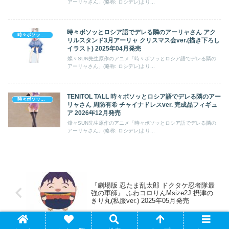
アーリャさん」(略称: ロシデレ)より...
時々ボソッとロシア語でデレる隣のアーリャさん アク
時々ボソッとロシア語でデレる隣のアーリャさん
リルスタンド3月アーリャ クリスマス会ver.(描き下ろし
イラスト) 2025年04月発売
燦々SUN先生原作のアニメ「時々ボソッとロシア語でデレる隣の
アーリャさん」(略称: ロシデレ)より...
TENITOL TALL 時々ボソッとロシア語でデレる隣のアー
時々ボソッとロシア語でデレる隣のアーリャさん
リャさん 周防有希 チャイナドレスver. 完成品フィギュ
ア 2026年12月発売
燦々SUN先生原作のアニメ「時々ボソッとロシア語でデレる隣の
アーリャさん」(略称: ロシデレ)より...
『劇場版 忍たま乱太郎 ドクタケ忍者隊最
強の軍師』 ふわコロりんMsize2J:摂津の
きり丸(私服ver.) 2025年05月発売