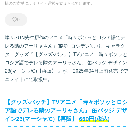
様のご支援によりサイト運営が支えられています。
0
燦々SUN先生原作のアニメ「時々ボソッとロシア語でデ
レる隣のアーリャさん」(略称: ロシデレ)より、キャラク
ターグッズ『【グッズ-バッチ】TVアニメ「時々ボソッと
ロシア語でデレる隣のアーリャさん」 缶バッジ デザイン
23(マーシャ/C)【再販】
』が、
2025年04月上旬発売
でア
ニメイトにて取扱中。
【グッズ-バッチ】TVアニメ「時々ボソッとロシ
ア語でデレる隣のアーリャさん」 缶バッジ デザ
イン23(マーシャ/C)【再販】
660円(税込)