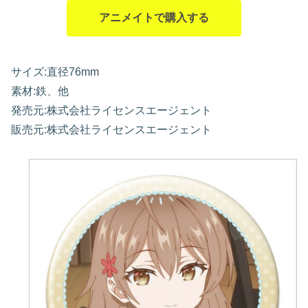
アニメイトで購入する
サイズ:直径76mm
素材:鉄、他
発売元:株式会社ライセンスエージェント
販売元:株式会社ライセンスエージェント