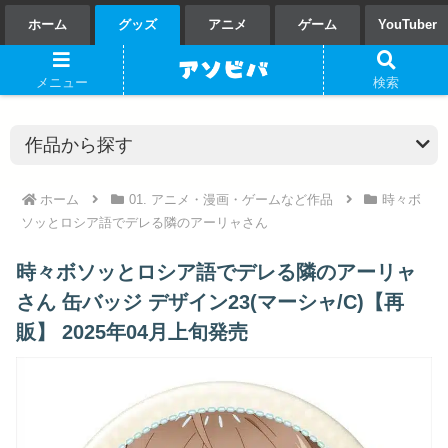
ホーム
グッズ
アニメ
ゲーム
YouTuber
メニュー
検索
ホーム
01. アニメ・漫画・ゲームなど作品
時々ボ
ソッとロシア語でデレる隣のアーリャさん
時々ボソッとロシア語でデレる隣のアーリャ
さん 缶バッジ デザイン23(マーシャ/C)【再
販】 2025年04月上旬発売