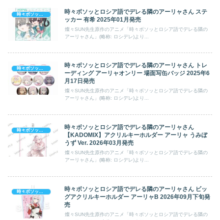
時々ボソッとロシア語でデレる隣のアーリャさん ステ
時々ボソッとロシア語でデレる隣のアーリャさん
ッカー 有希 2025年01月発売
燦々SUN先生原作のアニメ「時々ボソッとロシア語でデレる隣の
アーリャさん」(略称: ロシデレ)より...
時々ボソッとロシア語でデレる隣のアーリャさん トレ
時々ボソッとロシア語でデレる隣のアーリャさん
ーディング アーリャオンリー 場面写缶バッジ 2025年6
月17日発売
燦々SUN先生原作のアニメ「時々ボソッとロシア語でデレる隣の
アーリャさん」(略称: ロシデレ)より...
時々ボソッとロシア語でデレる隣のアーリャさん
時々ボソッとロシア語でデレる隣のアーリャさん
【KADOMIX】アクリルキーホルダー アーリャ うみぼ
うず Ver. 2026年03月発売
燦々SUN先生原作のアニメ「時々ボソッとロシア語でデレる隣の
アーリャさん」(略称: ロシデレ)より...
時々ボソッとロシア語でデレる隣のアーリャさん ビッ
時々ボソッとロシア語でデレる隣のアーリャさん
グアクリルキーホルダー アーリャB 2026年09月下旬発
売
燦々SUN先生原作のアニメ「時々ボソッとロシア語でデレる隣の