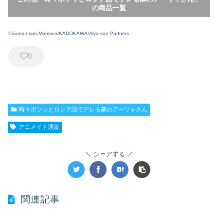
の商品一覧
©Sunsunsun,Momoco/KADOKAWA/Alya-san Partners
0
時々ボソッとロシア語でデレる隣のアーリャさん
アニメイト通販
シェアする
関連記事