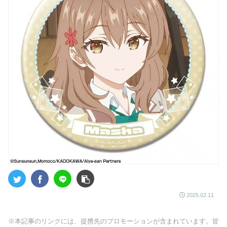
2025.02.11
※本記事のリンクには、提携先のプロモーションが含まれています。皆