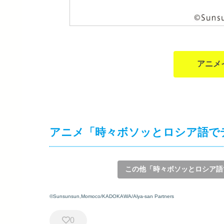
アニメ
アニメ「時々ボソッとロシア語で
この他「時々ボソッとロシア語
©Sunsunsun,Momoco/KADOKAWA/Alya-san Partners
0