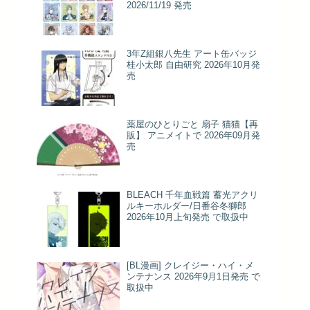
2026/11/19 発売
3年Z組銀八先生 アート缶バッジ
桂小太郎 自由研究 2026年10月発
売
薬屋のひとりごと 扇子 猫猫【再
販】 アニメイトで 2026年09月発
売
BLEACH 千年血戦篇 蓄光アクリ
ルキーホルダー/日番谷冬獅郎
2026年10月上旬発売 で取扱中
[BL漫画] クレイジー・ハイ・メ
ンテナンス 2026年9月1日発売 で
取扱中