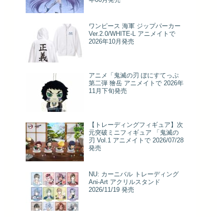
ワンピース 海軍 ジップパーカー
Ver.2.0/WHITE-L アニメイトで
2026年10月発売
アニメ「鬼滅の刃 ぽにすてっぷ
第二弾 獪岳 アニメイトで 2026年
11月下旬発売
【トレーディングフィギュア】次
元突破ミニフィギュア 「鬼滅の
刃 Vol.1 アニメイトで 2026/07/28
発売
NU: カーニバル トレーディング
Ani-Art アクリルスタンド
2026/11/19 発売