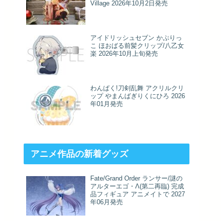
Village 2026年10月2日発売
アイドリッシュセブン かぷりっ
こ ほおばる前髪クリップ/八乙女
楽 2026年10月上旬発売
わんぱく!刀剣乱舞 アクリルクリ
ップ やまんばぎりくにひろ 2026
年01月発売
アニメ作品の新着グッズ
Fate/Grand Order ランサー/謎の
アルターエゴ・Λ(第二再臨) 完成
品フィギュア アニメイトで 2027
年06月発売