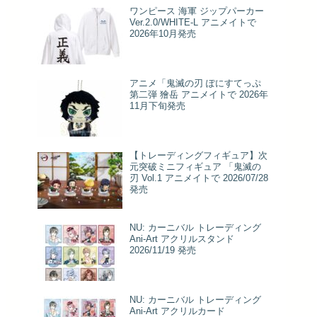
ワンピース 海軍 ジップパーカー
Ver.2.0/WHITE-L アニメイトで
2026年10月発売
アニメ「鬼滅の刃 ぽにすてっぷ
第二弾 獪岳 アニメイトで 2026年
11月下旬発売
【トレーディングフィギュア】次
元突破ミニフィギュア 「鬼滅の
刃 Vol.1 アニメイトで 2026/07/28
発売
NU: カーニバル トレーディング
Ani-Art アクリルスタンド
2026/11/19 発売
NU: カーニバル トレーディング
Ani-Art アクリルカード