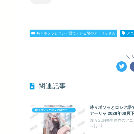
時々ボソッとロシア語でデレる隣のアーリャさん
アニ
関連記事
時々ボソッとロシア語でデ
時々ボソッとロシア語でデレる隣のアーリャさん
アーリャ 2026年09月
燦々SUN先生原作のアニ
レ)より...