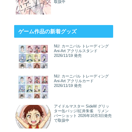
取扱中
ゲーム作品の新着グッズ
NU: カーニバル トレーディング
Ani-Art アクリルスタンド
2026/11/19 発売
NU: カーニバル トレーディング
Ani-Art アクリルカード
2026/11/19 発売
アイドルマスター SideM グリッ
ター缶バッジ/紅井朱雀 リメン
バーショット 2026年10月3日発売
で取扱中