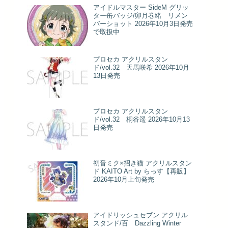
アイドルマスター SideM グリッ
ター缶バッジ/卯月巻緒 リメン
バーショット 2026年10月3日発売
で取扱中
プロセカ アクリルスタン
ド/vol.32 天馬咲希 2026年10月
13日発売
プロセカ アクリルスタン
ド/vol.32 桐谷遥 2026年10月13
日発売
初音ミク×招き猫 アクリルスタン
ド KAITO Art by らっす【再販】
2026年10月上旬発売
アイドリッシュセブン アクリル
スタンド/百 Dazzling Winter