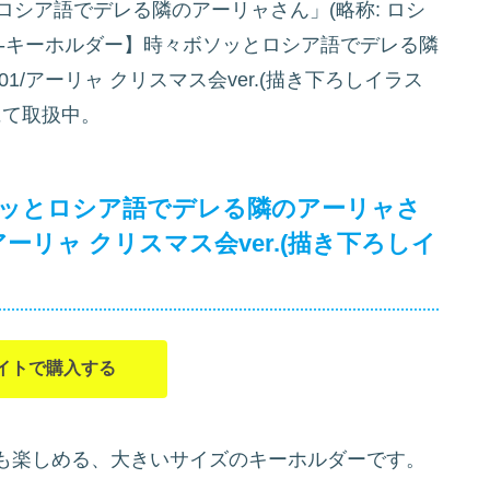
ロシア語でデレる隣のアーリャさん」(略称: ロシ
-キーホルダー】時々ボソッとロシア語でデレる隣
/アーリャ クリスマス会ver.(描き下ろしイラス
て取扱中。
ソッとロシア語でデレる隣のアーリャさ
ーリャ クリスマス会ver.(描き下ろしイ
イトで購入する
も楽しめる、大きいサイズのキーホルダーです。