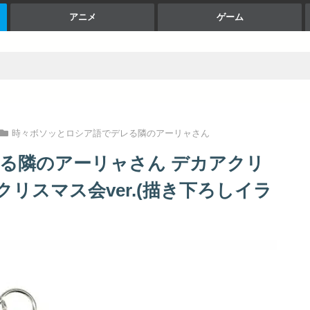
アニメ
ゲーム
時々ボソッとロシア語でデレる隣のアーリャさん
る隣のアーリャさん デカアクリ
リスマス会ver.(描き下ろしイラ