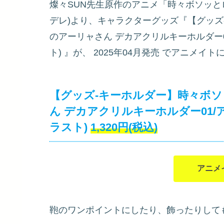
燦々SUN先生原作のアニメ「時々ボソッと
デレ)より、キャラクターグッズ『【グッズ
のアーリャさん デカアクリルキーホルダー01
ト)
』が、
2025年04月発売
でアニメイトに
【グッズ-キーホルダー】時々ボ
ん デカアクリルキーホルダー01/ア
ラスト)
1,320円(税込)
アニメ
鞄のワンポイントにしたり、飾ったりして