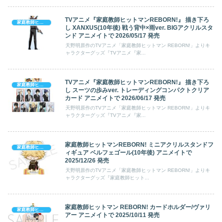
TVアニメ『家庭教師ヒットマンREBORN!』 描き下ろ
家庭教師ヒットマン REBORN!
し XANXUS(10年後) 戦う背中×雨ver. BIGアクリルスタ
ンド アニメイトで 2026/05/17 発売
天野明原作のTVアニメ「家庭教師ヒットマン REBORN!」よりキ
ャラクターグッズ『TVアニメ『家...
TVアニメ『家庭教師ヒットマンREBORN!』 描き下ろ
家庭教師ヒットマン REBORN!
し スーツの歩みver. トレーディングコンパクトクリア
カード アニメイトで 2026/06/17 発売
天野明原作のTVアニメ「家庭教師ヒットマン REBORN!」よりキ
ャラクターグッズ『TVアニメ『家...
家庭教師ヒットマンREBORN! ミニアクリルスタンドフ
家庭教師ヒットマン REBORN!
ィギュア ベルフェゴール(10年後) アニメイトで
2025/12/26 発売
天野明原作のTVアニメ「家庭教師ヒットマン REBORN!」よりキ
ャラクターグッズ『家庭教師ヒット...
家庭教師ヒットマン REBORN! カードホルダー/ヴァリ
家庭教師ヒットマン REBORN!
アー アニメイトで 2025/10/11 発売