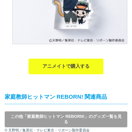
アニメイトで購入する
家庭教師ヒットマン REBORN! 関連商品
この他「家庭教師ヒットマン REBORN!」のグッズ一覧を見
る
© 天野明／集英社・テレビ東京・リボーン製作委員会