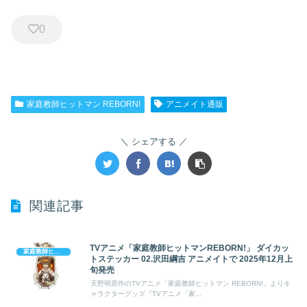
0
家庭教師ヒットマン REBORN!
アニメイト通販
シェアする
関連記事
TVアニメ「家庭教師ヒットマンREBORN!」 ダイカッ
家庭教師ヒットマン REBORN!
トステッカー 02.沢田綱吉 アニメイトで 2025年12月上
旬発売
天野明原作のTVアニメ「家庭教師ヒットマン REBORN!」よりキ
ャラクターグッズ『TVアニメ「家...