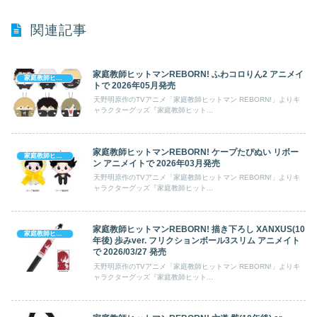
関連記事
家庭教師ヒットマンREBORN! ふわコロりん2 アニメイ
家庭教師ヒットマン REBORN!
トで 2026年05月発売
天野明原作のTVアニメ「家庭教師ヒットマン REBORN!」よりキ
ャラクターグッズ『家庭教師ヒット...
家庭教師ヒットマンREBORN! ケープたぴぬい リボー
家庭教師ヒットマン REBORN!
ン アニメイトで 2026年03月発売
天野明原作のTVアニメ「家庭教師ヒットマン REBORN!」よりキ
ャラクターグッズ『家庭教師ヒット...
家庭教師ヒットマンREBORN! 描き下ろし XANXUS(10
家庭教師ヒットマン REBORN!
年後) 歩みver. フリクションボール3スリム アニメイト
で 2026/03/27 発売
天野明原作のTVアニメ「家庭教師ヒットマン REBORN!」よりキ
ャラクターグッズ『家庭教師ヒット...