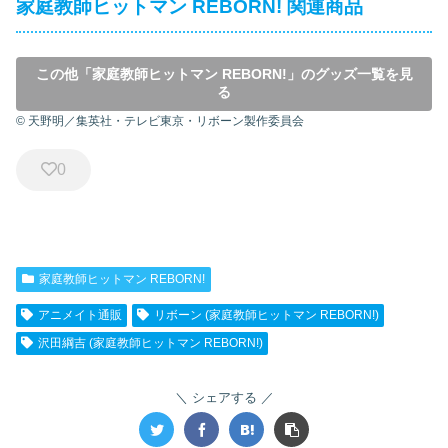
家庭教師ヒットマン REBORN! 関連商品
この他「家庭教師ヒットマン REBORN!」のグッズ一覧を見
る
© 天野明／集英社・テレビ東京・リボーン製作委員会
0
家庭教師ヒットマン REBORN!
アニメイト通販
リボーン (家庭教師ヒットマン REBORN!)
沢田綱吉 (家庭教師ヒットマン REBORN!)
シェアする