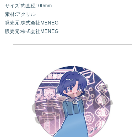
サイズ:約直径100mm
素材:アクリル
発売元:株式会社MENEGI
販売元:株式会社MENEGI