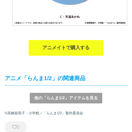
アニメイトで購入する
アニメ「らんま1/2」の関連商品
他の「らんま1/2」アイテムを見る
©高橋留美子・小学館／「らんま1/2」製作委員会
0