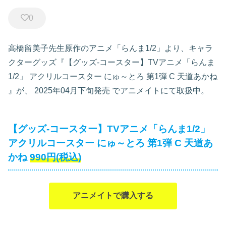
0
高橋留美子先生原作のアニメ「らんま1/2」より、キャラ
クターグッズ『【グッズ-コースター】TVアニメ「らんま
1/2」 アクリルコースター にゅ～とろ 第1弾 C 天道あかね
』が、
2025年04月下旬発売
でアニメイトにて取扱中。
【グッズ-コースター】TVアニメ「らんま1/2」
アクリルコースター にゅ～とろ 第1弾 C 天道あ
かね
990円(税込)
アニメイトで購入する