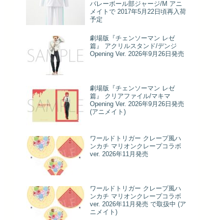
バレーボール部ジャージ/M アニ
メイトで 2017年5月22日頃再入荷
予定
劇場版『チェンソーマン レゼ
篇』 アクリルスタンド/デンジ
Opening Ver. 2026年9月26日発売
劇場版『チェンソーマン レゼ
篇』 クリアファイル/マキマ
Opening Ver. 2026年9月26日発売
(アニメイト)
ワールドトリガー クレープ風ハ
ンカチ マリオンクレープコラボ
ver. 2026年11月発売
ワールドトリガー クレープ風ハ
ンカチ マリオンクレープコラボ
ver. 2026年11月発売 で取扱中 (ア
ニメイト)