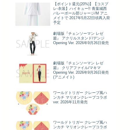
【ポイント還元(20%)】【コスプ
レ-衣装】ハイキュー!! 青葉城西
バレーボール部ジャージ/M アニ
メイトで 2017年5月22日頃再入荷
予定
劇場版『チェンソーマン レゼ
篇』 アクリルスタンド/デンジ
Opening Ver. 2026年9月26日発売
劇場版『チェンソーマン レゼ
篇』 クリアファイル/マキマ
Opening Ver. 2026年9月26日発売
(アニメイト)
ワールドトリガー クレープ風ハ
ンカチ マリオンクレープコラボ
ver. 2026年11月発売
ワールドトリガー クレープ風ハ
ンカチ マリオンクレープコラボ