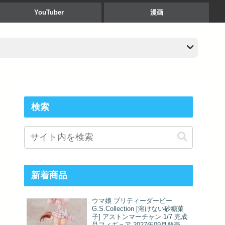
YouTuber
漫画
検索
新着商品
ウマ娘 プリティーダービー
G.S.Collection [溶けない砂糖菓
子] アストンマーチャン 1/7 完成
品フィギュア 2027年09月発売