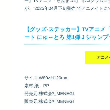
ー】TVアニメ「らんま1/2」 ホログラムス
が、
2025年04月下旬発売
でアニメイトに
【グッズ-ステッカー】TVアニメ「
ート にゅ～とろ 第1弾 J シャンプ
アニメ
サイズ:W80×H120mm
素材:紙、PP
発売元:株式会社MENEGI
販売元:株式会社MENEGI