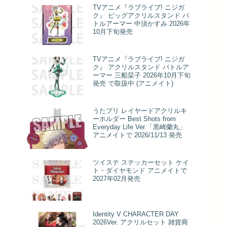
TVアニメ『ラブライブ! ニジガ
ク』 ビッグアクリルスタンド バ
トルアーマー 中須かすみ 2026年
10月下旬発売
TVアニメ『ラブライブ! ニジガ
ク』 アクリルスタンド バトルア
ーマー 三船栞子 2026年10月下旬
発売 で取扱中 (アニメイト)
うたプリ レイヤードアクリルキ
ーホルダー Best Shots from
Everyday Life Ver.「黒崎蘭丸」
アニメイトで 2026/11/13 発売
ツイステ ステッカーセット ケイ
ト・ダイヤモンド アニメイトで
2027年02月発売
Identity V CHARACTER DAY
2026Ver. アクリルセット 雑貨商