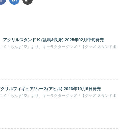
』 アクリルスタンド K (乱馬&良牙) 2025年02月中旬発売
ニメ「らんま1/2」より、キャラクターグッズ『【グッズ-スタンドポ
クリルフィギュア/ムース(アヒル) 2026年10月9日発売
ニメ「らんま1/2」より、キャラクターグッズ『【グッズ-スタンドポ