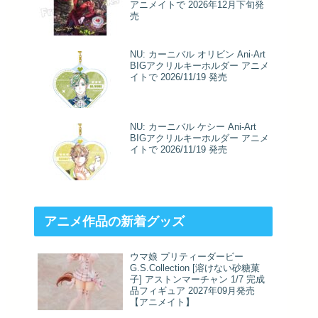
アニメイトで 2026年12月下旬発
売
NU: カーニバル オリビン Ani-Art
BIGアクリルキーホルダー アニメ
イトで 2026/11/19 発売
NU: カーニバル ケシー Ani-Art
BIGアクリルキーホルダー アニメ
イトで 2026/11/19 発売
アニメ作品の新着グッズ
ウマ娘 プリティーダービー
G.S.Collection [溶けない砂糖菓
子] アストンマーチャン 1/7 完成
品フィギュア 2027年09月発売
【アニメイト】