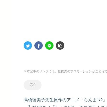
※本記事のリンクには、提携先のプロモーションが含まれ
0
高橋留美子先生原作のアニメ「らんま1/2