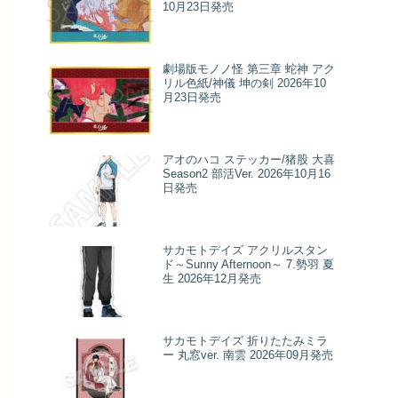
10月23日発売
劇場版モノノ怪 第三章 蛇神 アク
リル色紙/神儀 坤の剣 2026年10
月23日発売
アオのハコ ステッカー/猪股 大喜
Season2 部活Ver. 2026年10月16
日発売
サカモトデイズ アクリルスタン
ド～Sunny Afternoon～ 7.勢羽 夏
生 2026年12月発売
サカモトデイズ 折りたたみミラ
ー 丸窓ver. 南雲 2026年09月発売