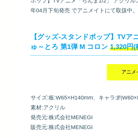
ポップ】TVアニメ「らんま1/2」 アクリル
年04月下旬発売
でアニメイトにて取扱中。
【グッズ-スタンドポップ】TVアニ
ゅ～とろ 第1弾 M コロン
1,320円
アニメ
サイズ:板:W65×H140mm、キャラ:約W60×
素材:アクリル
発売元:株式会社MENEGI
販売元:株式会社MENEGI