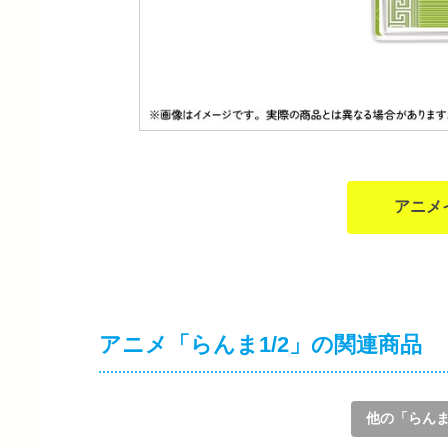
アニメ
アニメ「らんま1/2」の関連商品
他の「らんま