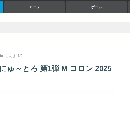
アニメ
ゲーム
らんま 1/2
ゅ～とろ 第1弾 M コロン 2025