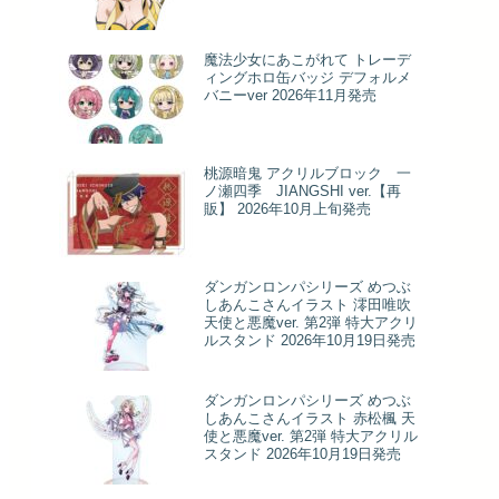
魔法少女にあこがれて トレーデ
ィングホロ缶バッジ デフォルメ
バニーver 2026年11月発売
桃源暗鬼 アクリルブロック 一
ノ瀬四季 JIANGSHI ver.【再
販】 2026年10月上旬発売
ダンガンロンパシリーズ めつぶ
しあんこさんイラスト 澪田唯吹
天使と悪魔ver. 第2弾 特大アクリ
ルスタンド 2026年10月19日発売
ダンガンロンパシリーズ めつぶ
しあんこさんイラスト 赤松楓 天
使と悪魔ver. 第2弾 特大アクリル
スタンド 2026年10月19日発売