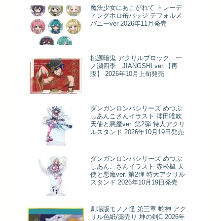
魔法少女にあこがれて トレーデ
ィングホロ缶バッジ デフォルメ
バニーver 2026年11月発売
桃源暗鬼 アクリルブロック 一
ノ瀬四季 JIANGSHI ver.【再
販】 2026年10月上旬発売
ダンガンロンパシリーズ めつぶ
しあんこさんイラスト 澪田唯吹
天使と悪魔ver. 第2弾 特大アクリ
ルスタンド 2026年10月19日発売
ダンガンロンパシリーズ めつぶ
しあんこさんイラスト 赤松楓 天
使と悪魔ver. 第2弾 特大アクリル
スタンド 2026年10月19日発売
劇場版モノノ怪 第三章 蛇神 アク
リル色紙/薬売り 坤の剣C 2026年