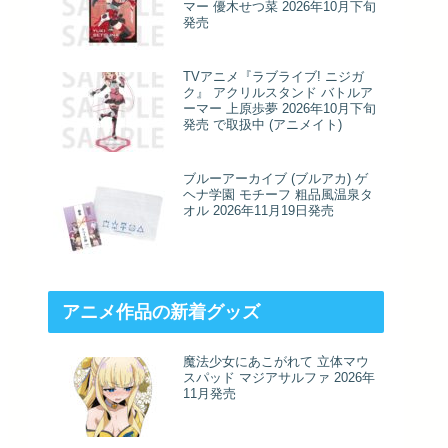
マー 優木せつ菜 2026年10月下旬
発売
TVアニメ『ラブライブ! ニジガ
ク』 アクリルスタンド バトルア
ーマー 上原歩夢 2026年10月下旬
発売 で取扱中 (アニメイト)
ブルーアーカイブ (ブルアカ) ゲ
ヘナ学園 モチーフ 粗品風温泉タ
オル 2026年11月19日発売
アニメ作品の新着グッズ
魔法少女にあこがれて 立体マウ
スパッド マジアサルファ 2026年
11月発売