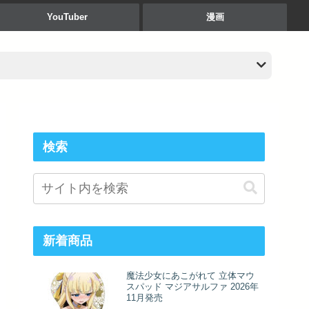
YouTuber
漫画
検索
新着商品
魔法少女にあこがれて 立体マウ
スパッド マジアサルファ 2026年
11月発売