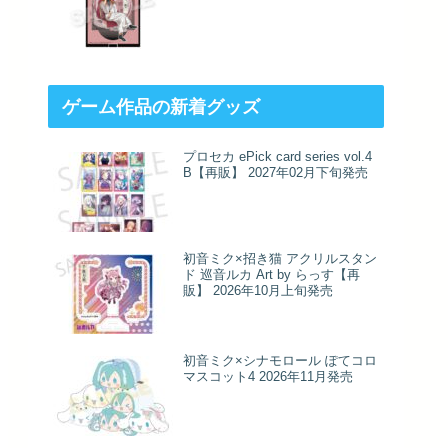
ゲーム作品の新着グッズ
プロセカ ePick card series vol.4
B【再販】 2027年02月下旬発売
初音ミク×招き猫 アクリルスタン
ド 巡音ルカ Art by らっす【再
販】 2026年10月上旬発売
初音ミク×シナモロール ぽてコロ
マスコット4 2026年11月発売