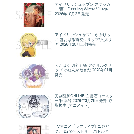
アイドリッシュセブン ステッカ
ー/百 Dazzling Winter Village
2026年10月2日発売
アイドリッシュセブン かぷりっ
こ ほおばる前髪クリップ/六弥 ナ
ギ 2026年10月上旬発売
わんぱく!刀剣乱舞 アクリルクリ
ップ かせんかねさだ 2026年01月
発売
刀剣乱舞ONLINE 白雲石コースタ
ー/日本号 2026年3月28日発売 で
取扱中 (アニメイト)
TVアニメ『ラブライブ! ニジガ
ク』 B2タペストリー バトルアー