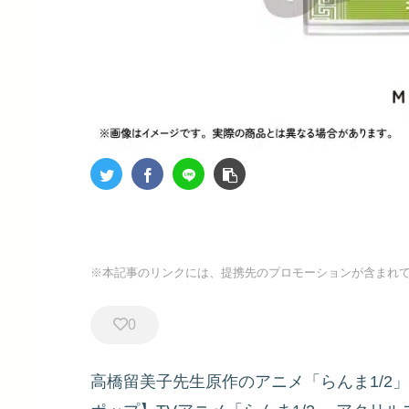
※本記事のリンクには、提携先のプロモーションが含まれ
0
高橋留美子先生原作のアニメ「らんま1/2