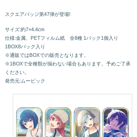
スクエアバッジ第47弾が登場!
サイズ:約7×4.4cm
仕様:金属、PETフィルム紙 全8種 1パック1個入り
1BOX8パック入り
※通販ではBOXでの販売となります。
※1BOXで全種類が揃わない場合もあります。予めご了承
ください。
発売元:ムービック