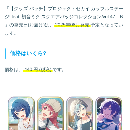
「【グッズ-バッチ】プロジェクトセカイ カラフルステー
ジ! feat. 初音ミク スクエアバッジコレクション/vol.47 B
」の発売日(お届け)は、
2025年08月発売
予定となってい
ます。
価格はいくら?
価格は、
440
円
(税込)
です。