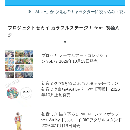
※「ALL
」から特定のキャラクターに絞り込み可能↓
プロジェクトセカイ カラフルステージ！ feat. 初音ミ
ALL
ク
プロセカ ノーブルアートコレクショ
ン/vol.77 2026年10月13日発売
初音ミク×招き猫 ふわもふタッチ缶バッジ
初音ミク白猫A Art by らっす【再販】 2026
年10月上旬発売
初音ミク 描き下ろし MEIKO シティポップ
ver. Art by ドルストイ BIGアクリルスタンド
2026年10月19日発売