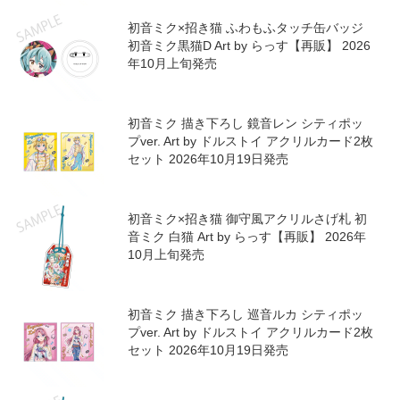
初音ミク×招き猫 ふわもふタッチ缶バッジ
初音ミク黒猫D Art by らっす【再販】 2026
年10月上旬発売
初音ミク 描き下ろし 鏡音レン シティポッ
プver. Art by ドルストイ アクリルカード2枚
セット 2026年10月19日発売
初音ミク×招き猫 御守風アクリルさげ札 初
音ミク 白猫 Art by らっす【再販】 2026年
10月上旬発売
初音ミク 描き下ろし 巡音ルカ シティポッ
プver. Art by ドルストイ アクリルカード2枚
セット 2026年10月19日発売