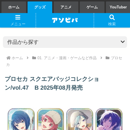
ホーム
グッズ
アニメ
ゲーム
YouTuber
メニュー
検索
ホーム
01. アニメ・漫画・ゲームなど作品
プロセ
カ
プロセカ スクエアバッジコレクショ
ン/vol.47 B 2025年08月発売