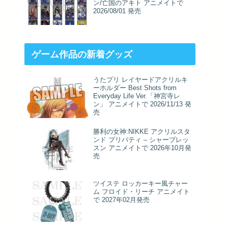
ン/亡国のアキト アニメイトで
2026/08/01 発売
ゲーム作品の新着グッズ
うたプリ レイヤードアクリルキ
ーホルダー Best Shots from
Everyday Life Ver.「神宮寺レ
ン」 アニメイトで 2026/11/13 発
売
勝利の女神:NIKKE アクリルスタ
ンド プリバティ – シャープレッ
スン アニメイトで 2026年10月発
売
ツイステ ロッカーキー風チャー
ム フロイド・リーチ アニメイト
で 2027年02月発売