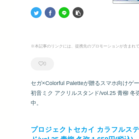
※本記事のリンクには、提携先のプロモーションが含まれ
0
セガ×Colorful Paletteが贈るスマホ向
初音ミク アクリルスタンド/vol.25 青柳
中。
プロジェクトセカイ カラフルステージ