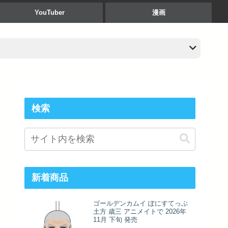
YouTuber
漫画
検索
新着商品
ゴールデンカムイ ぽにすてっぷ
土方 歳三 アニメイトで 2026年
11月 下旬 発売