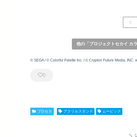
他の「プロジェクトセカイ カラフ
© SEGA / © Colorful Palette Inc. / © Crypton Future Media, INC.
0
プロセカ
アクリルスタンド
ムービック