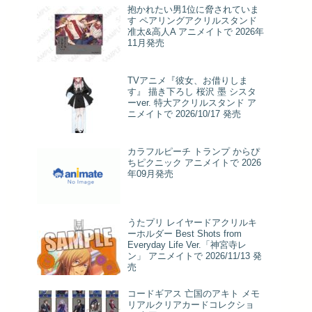
抱かれたい男1位に脅されていま
す ペアリングアクリルスタンド
准太&高人A アニメイトで 2026年
11月発売
TVアニメ『彼女、お借りしま
す』 描き下ろし 桜沢 墨 シスタ
ーver. 特大アクリルスタンド ア
ニメイトで 2026/10/17 発売
カラフルピーチ トランプ からぴ
ちピクニック アニメイトで 2026
年09月発売
うたプリ レイヤードアクリルキ
ーホルダー Best Shots from
Everyday Life Ver.「神宮寺レ
ン」 アニメイトで 2026/11/13 発
売
コードギアス 亡国のアキト メモ
リアルクリアカードコレクショ