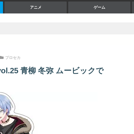
アニメ
ゲーム
プロセカ
l.25 青柳 冬弥 ムービックで