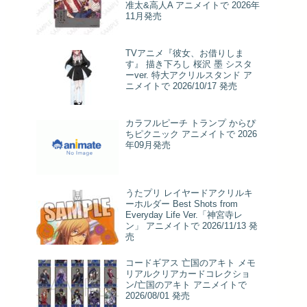
准太&高人A アニメイトで 2026年
11月発売
TVアニメ『彼女、お借りしま
す』 描き下ろし 桜沢 墨 シスタ
ーver. 特大アクリルスタンド ア
ニメイトで 2026/10/17 発売
カラフルピーチ トランプ からぴ
ちピクニック アニメイトで 2026
年09月発売
うたプリ レイヤードアクリルキ
ーホルダー Best Shots from
Everyday Life Ver.「神宮寺レ
ン」 アニメイトで 2026/11/13 発
売
コードギアス 亡国のアキト メモ
リアルクリアカードコレクショ
ン/亡国のアキト アニメイトで
2026/08/01 発売