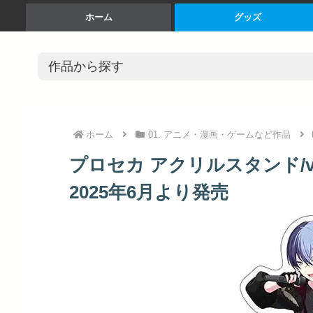
ホーム
グッズ
ホーム
01. アニメ・漫画・ゲームなど作品
プロセカ アクリルスタンド/vo
2025年6月より発売