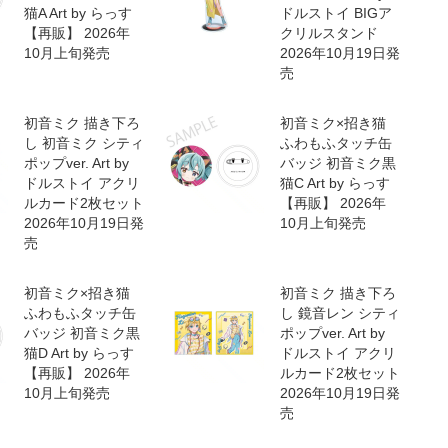
猫A Art by らっす
ドルストイ BIGア
【再販】 2026年
クリルスタンド
10月上旬発売
2026年10月19日発
売
初音ミク 描き下ろ
初音ミク×招き猫
し 初音ミク シティ
ふわもふタッチ缶
ポップver. Art by
バッジ 初音ミク黒
ドルストイ アクリ
猫C Art by らっす
ルカード2枚セット
【再販】 2026年
2026年10月19日発
10月上旬発売
売
初音ミク×招き猫
初音ミク 描き下ろ
ふわもふタッチ缶
し 鏡音レン シティ
バッジ 初音ミク黒
ポップver. Art by
猫D Art by らっす
ドルストイ アクリ
【再販】 2026年
ルカード2枚セット
10月上旬発売
2026年10月19日発
売