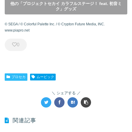
他の「プロジェクトセカイ カラフルステージ！ feat. 初音ミ
ク」グッズ
© SEGA / © Colorful Palette Inc. / © Crypton Future Media, INC.
www.piapro.net
0
プロセカ
ムービック
シェアする
関連記事