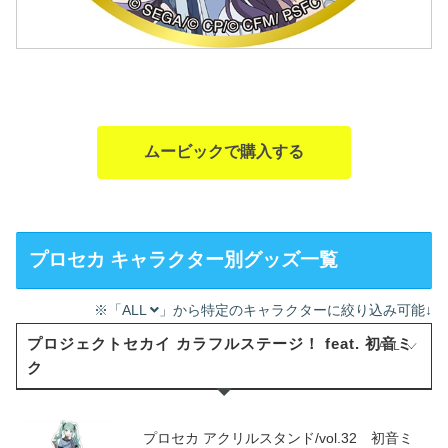
ムービックで購入する
プロセカ キャラクター別グッズ一覧
※「ALL
」から特定のキャラクターに絞り込み可能↓
プロジェクトセカイ カラフルステージ！ feat. 初音ミ
ALL
ク
プロセカ アクリルスタンド/vol.32 初音ミ