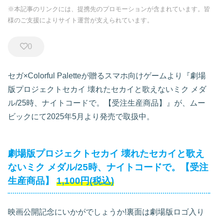
※本記事のリンクには、提携先のプロモーションが含まれています。皆
様のご支援によりサイト運営が支えられています。
0
セガ×Colorful Paletteが贈るスマホ向けゲームより『劇場
版プロジェクトセカイ 壊れたセカイと歌えないミク メダ
ル/25時、ナイトコードで。【受注生産商品】』が、ムー
ビックにて2025年5月より発売で取扱中。
劇場版プロジェクトセカイ 壊れたセカイと歌え
ないミク メダル/25時、ナイトコードで。【受注
生産商品】
1,100円(税込)
映画公開記念にいかがでしょうか!裏面は劇場版ロゴ入り