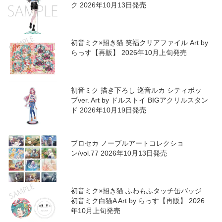
ク 2026年10月13日発売
初音ミク×招き猫 笑福クリアファイル Art by
らっす【再販】 2026年10月上旬発売
初音ミク 描き下ろし 巡音ルカ シティポッ
プver. Art by ドルストイ BIGアクリルスタン
ド 2026年10月19日発売
プロセカ ノーブルアートコレクショ
ン/vol.77 2026年10月13日発売
初音ミク×招き猫 ふわもふタッチ缶バッジ
初音ミク白猫A Art by らっす【再販】 2026
年10月上旬発売