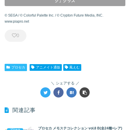
ク」グッズ
© SEGA / © Colorful Palette Inc. / © Crypton Future Media, INC.
www.piapro.net
0
プロセカ
アニメイト通販
鳳えむ
シェアする
関連記事
プロセカ メモステコレクション vol.8 B(全24種+レア)
プロセカ