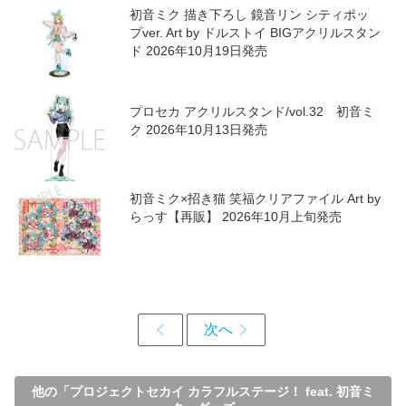
初音ミク 描き下ろし 鏡音リン シティポッ
プver. Art by ドルストイ BIGアクリルスタン
ド 2026年10月19日発売
プロセカ アクリルスタンド/vol.32 初音ミ
ク 2026年10月13日発売
初音ミク×招き猫 笑福クリアファイル Art by
らっす【再販】 2026年10月上旬発売
他の「プロジェクトセカイ カラフルステージ！ feat. 初音ミ