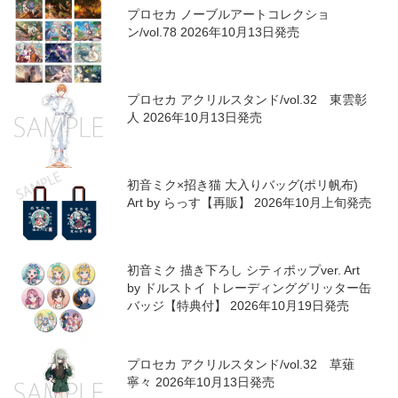
プロセカ ノーブルアートコレクショ
ン/vol.78 2026年10月13日発売
プロセカ アクリルスタンド/vol.32 東雲彰
人 2026年10月13日発売
初音ミク×招き猫 大入りバッグ(ポリ帆布)
Art by らっす【再販】 2026年10月上旬発売
初音ミク 描き下ろし シティポップver. Art
by ドルストイ トレーディンググリッター缶
バッジ【特典付】 2026年10月19日発売
プロセカ アクリルスタンド/vol.32 草薙
寧々 2026年10月13日発売