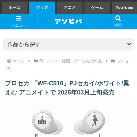
ホーム
グッズ
アニメ
ゲーム
YouTuber
メニュー
検索
ホーム
01. アニメ・漫画・ゲームなど作品
プロセ
カ
プロセカ 「WF-C510」PJセカイ/ホワイト/鳳
えむ アニメイトで 2025年03月上旬発売