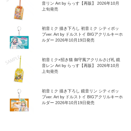
初音ミク×招き猫 御守風アクリルさげ札 初
音ミク 黒猫 Art by らっす【再販】 2026年
10月上旬発売
初音ミク 描き下ろし MEIKO シティポップ
ver. Art by ドルストイ アクリルカード2枚セ
ット 2026年10月19日発売
初音ミク×招き猫 御守風アクリルさげ札 鏡
音リン Art by らっす【再販】 2026年10月
上旬発売
初音ミク 描き下ろし 初音ミク シティポッ
プver. Art by ドルストイ BIGアクリルキーホ
ルダー 2026年10月19日発売
初音ミク×招き猫 御守風アクリルさげ札 鏡