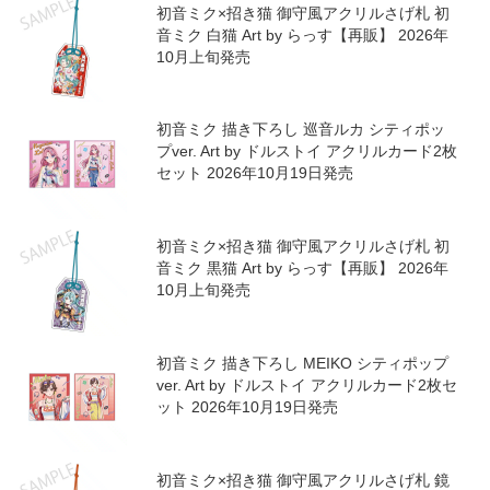
初音ミク×招き猫 ふわもふタッチ缶バッジ
初音ミク黒猫D Art by らっす【再販】 2026
年10月上旬発売
初音ミク 描き下ろし 鏡音レン シティポッ
プver. Art by ドルストイ アクリルカード2枚
セット 2026年10月19日発売
初音ミク×招き猫 御守風アクリルさげ札 初
音ミク 白猫 Art by らっす【再販】 2026年
10月上旬発売
初音ミク 描き下ろし 巡音ルカ シティポッ
プver. Art by ドルストイ アクリルカード2枚
セット 2026年10月19日発売