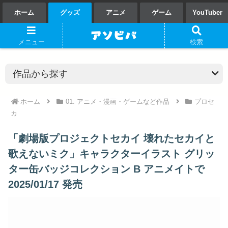
ホーム
グッズ
アニメ
ゲーム
YouTuber
メニュー
検索
ホーム
01. アニメ・漫画・ゲームなど作品
プロセ
カ
「劇場版プロジェクトセカイ 壊れたセカイと
歌えないミク」キャラクターイラスト グリッ
ター缶バッジコレクション B アニメイトで
2025/01/17 発売